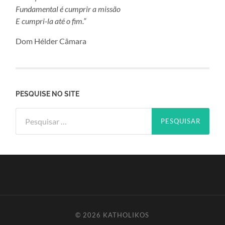
Fundamental é cumprir a missão
E cumpri-la até o fim.”
Dom Hélder Câmara
PESQUISE NO SITE
Pesquisar
por:
© 2026
KATHOLIKOS