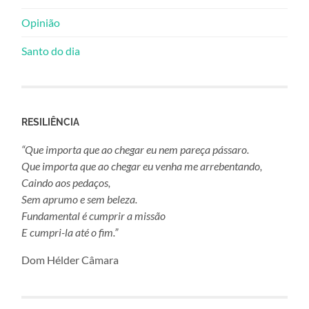
Opinião
Santo do dia
RESILIÊNCIA
“Que importa que ao chegar eu nem pareça pássaro.
Que importa que ao chegar eu venha me arrebentando,
Caindo aos pedaços,
Sem aprumo e sem beleza.
Fundamental é cumprir a missão
E cumpri-la até o fim.”
Dom Hélder Câmara