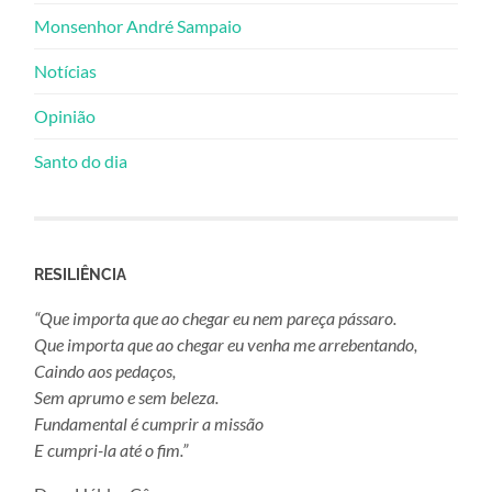
Monsenhor André Sampaio
Notícias
Opinião
Santo do dia
RESILIÊNCIA
“Que importa que ao chegar eu nem pareça pássaro.
Que importa que ao chegar eu venha me arrebentando,
Caindo aos pedaços,
Sem aprumo e sem beleza.
Fundamental é cumprir a missão
E cumpri-la até o fim.”