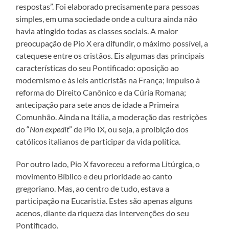
respostas”. Foi elaborado precisamente para pessoas
simples, em uma sociedade onde a cultura ainda não
havia atingido todas as classes sociais. A maior
preocupação de Pio X era difundir, o máximo possível, a
catequese entre os cristãos. Eis algumas das principais
características do seu Pontificado: oposição ao
modernismo e às leis anticristãs na França; impulso à
reforma do Direito Canônico e da Cúria Romana;
antecipação para sete anos de idade a Primeira
Comunhão. Ainda na Itália, a moderação das restrições
do “
Non expedit
” de Pio IX, ou seja, a proibição dos
católicos italianos de participar da vida política.
Por outro lado, Pio X favoreceu a reforma Litúrgica, o
movimento Bíblico e deu prioridade ao canto
gregoriano. Mas, ao centro de tudo, estava a
participação na Eucaristia. Estes são apenas alguns
acenos, diante da riqueza das intervenções do seu
Pontificado.