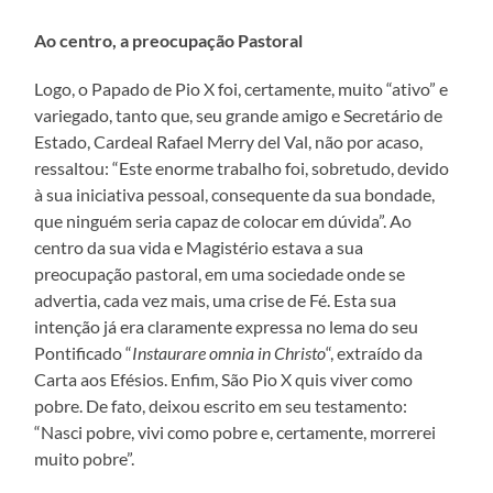
Ao centro, a preocupação Pastoral
Logo, o Papado de Pio X foi, certamente, muito “ativo” e
variegado, tanto que, seu grande amigo e Secretário de
Estado, Cardeal Rafael Merry del Val, não por acaso,
ressaltou: “Este enorme trabalho foi, sobretudo, devido
à sua iniciativa pessoal, consequente da sua bondade,
que ninguém seria capaz de colocar em dúvida”. Ao
centro da sua vida e Magistério estava a sua
preocupação pastoral, em uma sociedade onde se
advertia, cada vez mais, uma crise de Fé. Esta sua
intenção já era claramente expressa no lema do seu
Pontificado “
Instaurare omnia in Christo
“, extraído da
Carta aos Efésios. Enfim, São Pio X quis viver como
pobre. De fato, deixou escrito em seu testamento:
“Nasci pobre, vivi como pobre e, certamente, morrerei
muito pobre”.