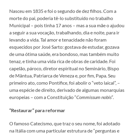
Nasceu em 1835 e foi o segundo de dez filhos. Com a
morte do pai, poderia tê-lo substituído no trabalho
Municipal – pois tinha 17 anos – mas a sua mãe o ajudou
a seguir a sua vocação, trabalhando, dia e noite, para ir
levando a vida. Tal amor e tenacidade não foram
esquecidos por José Sarto: gostava de estudar, gozava
de uma ótima saúde, era bondoso, mas também muito
tenaz, e tinha uma vida rica de obras de caridade. Foi
capelão, pároco, diretor espiritual no Seminário, Bispo
de Mântua, Patriarca de Veneza e, por fim, Papa. Seu
primeiro ato, como Pontífice, foi abolir o “veto laical”, –
uma espécie de direito, derivado de algumas monarquias
europeias – com a Constituição “
Commissum nobis
“.
“Restaurar” para reformar
O famoso Catecismo, que traz o seu nome, foi adotado
na Itália com uma particular estrutura de “perguntas e