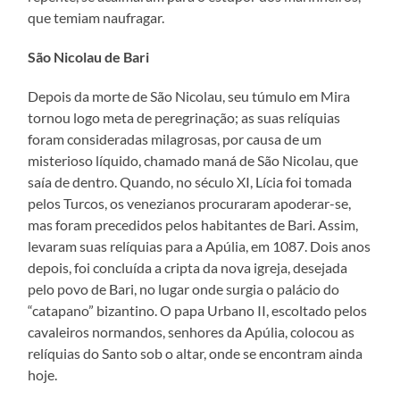
que temiam naufragar.
São Nicolau de Bari
Depois da morte de São Nicolau, seu túmulo em Mira
tornou logo meta de peregrinação; as suas relíquias
foram consideradas milagrosas, por causa de um
misterioso líquido, chamado maná de São Nicolau, que
saía de dentro. Quando, no século XI, Lícia foi tomada
pelos Turcos, os venezianos procuraram apoderar-se,
mas foram precedidos pelos habitantes de Bari. Assim,
levaram suas relíquias para a Apúlia, em 1087. Dois anos
depois, foi concluída a cripta da nova igreja, desejada
pelo povo de Bari, no lugar onde surgia o palácio do
“catapano” bizantino. O papa Urbano II, escoltado pelos
cavaleiros normandos, senhores da Apúlia, colocou as
relíquias do Santo sob o altar, onde se encontram ainda
hoje.