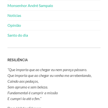
Monsenhor André Sampaio
Notícias
Opinião
Santo do dia
RESILIÊNCIA
“Que importa que ao chegar eu nem pareça pássaro.
Que importa que ao chegar eu venha me arrebentando,
Caindo aos pedaços,
Sem aprumo e sem beleza.
Fundamental é cumprir a missão
E cumpri-la até o fim.”