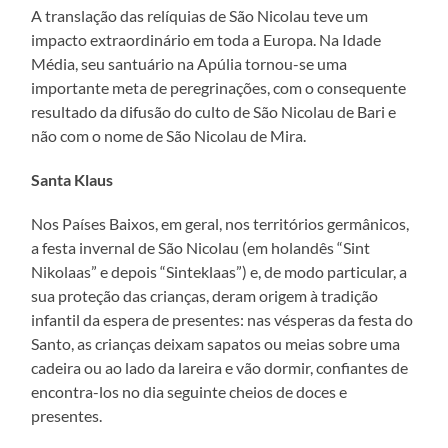
A translação das relíquias de São Nicolau teve um
impacto extraordinário em toda a Europa. Na Idade
Média, seu santuário na Apúlia tornou-se uma
importante meta de peregrinações, com o consequente
resultado da difusão do culto de São Nicolau de Bari e
não com o nome de São Nicolau de Mira.
Santa Klaus
Nos Países Baixos, em geral, nos territórios germânicos,
a festa invernal de São Nicolau (em holandês “Sint
Nikolaas” e depois “Sinteklaas”) e, de modo particular, a
sua proteção das crianças, deram origem à tradição
infantil da espera de presentes: nas vésperas da festa do
Santo, as crianças deixam sapatos ou meias sobre uma
cadeira ou ao lado da lareira e vão dormir, confiantes de
encontra-los no dia seguinte cheios de doces e
presentes.