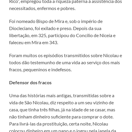
Rico”, empregou toda a riqueza paterna à assistência dos
necessitados, enfermos e pobres.
Foi nomeado Bispo de Mira e, sob o império de
Diocleciano, foi exilado e preso. Depois da sua
libertação, em 325, participou do Concílio de Niceia e
faleceu em Mira em 343.
Foram muitos os episódios transmitidos sobre Nicolau e
todos dão testemunho de uma vida ao serviço dos mais
fracos, pequeninos e indefesos.
Defensor dos fracos
Uma das histórias mais antigas, transmitidas sobre a
vida de São Nicolau, diz respeito a um seu vizinho de
casa, que tinha três filhas, já na idade de se casar, mas
não tinham dinheiro suficiente para comprar o dote.
Para livrá-las da prostituição, certa noite, Nicolau
colocou dinheiro em um pano e o jogou pela janela da