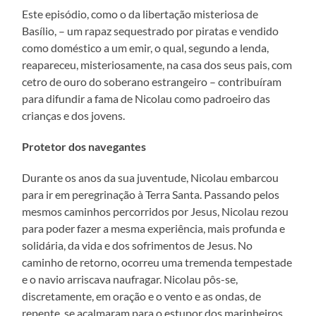
Este episódio, como o da libertação misteriosa de
Basílio, – um rapaz sequestrado por piratas e vendido
como doméstico a um emir, o qual, segundo a lenda,
reapareceu, misteriosamente, na casa dos seus pais, com
cetro de ouro do soberano estrangeiro – contribuíram
para difundir a fama de Nicolau como padroeiro das
crianças e dos jovens.
Protetor dos navegantes
Durante os anos da sua juventude, Nicolau embarcou
para ir em peregrinação à Terra Santa. Passando pelos
mesmos caminhos percorridos por Jesus, Nicolau rezou
para poder fazer a mesma experiência, mais profunda e
solidária, da vida e dos sofrimentos de Jesus. No
caminho de retorno, ocorreu uma tremenda tempestade
e o navio arriscava naufragar. Nicolau pôs-se,
discretamente, em oração e o vento e as ondas, de
repente, se acalmaram para o estupor dos marinheiros,