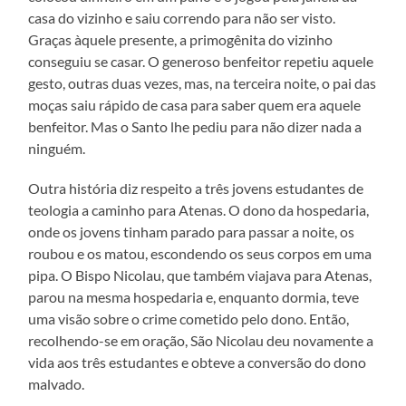
casa do vizinho e saiu correndo para não ser visto.
Graças àquele presente, a primogênita do vizinho
conseguiu se casar. O generoso benfeitor repetiu aquele
gesto, outras duas vezes, mas, na terceira noite, o pai das
moças saiu rápido de casa para saber quem era aquele
benfeitor. Mas o Santo lhe pediu para não dizer nada a
ninguém.
Outra história diz respeito a três jovens estudantes de
teologia a caminho para Atenas. O dono da hospedaria,
onde os jovens tinham parado para passar a noite, os
roubou e os matou, escondendo os seus corpos em uma
pipa. O Bispo Nicolau, que também viajava para Atenas,
parou na mesma hospedaria e, enquanto dormia, teve
uma visão sobre o crime cometido pelo dono. Então,
recolhendo-se em oração, São Nicolau deu novamente a
vida aos três estudantes e obteve a conversão do dono
malvado.