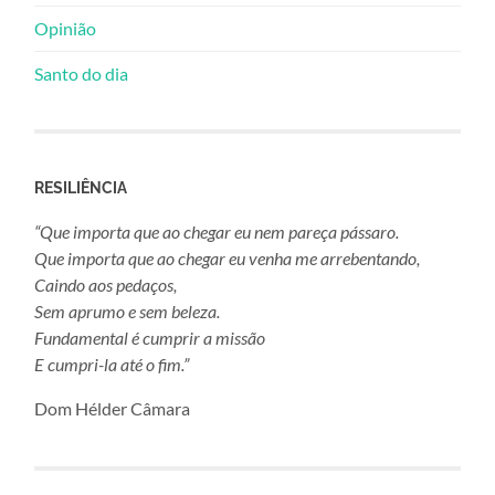
Opinião
Santo do dia
RESILIÊNCIA
“Que importa que ao chegar eu nem pareça pássaro.
Que importa que ao chegar eu venha me arrebentando,
Caindo aos pedaços,
Sem aprumo e sem beleza.
Fundamental é cumprir a missão
E cumpri-la até o fim.”
Dom Hélder Câmara