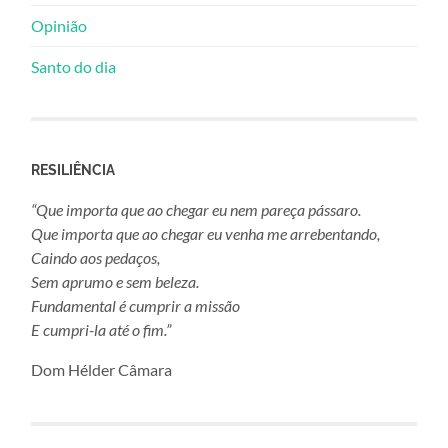
Opinião
Santo do dia
RESILIÊNCIA
“Que importa que ao chegar eu nem pareça pássaro.
Que importa que ao chegar eu venha me arrebentando,
Caindo aos pedaços,
Sem aprumo e sem beleza.
Fundamental é cumprir a missão
E cumpri-la até o fim.”
Dom Hélder Câmara