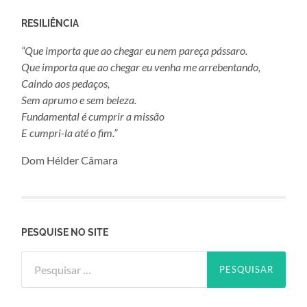
RESILIÊNCIA
“Que importa que ao chegar eu nem pareça pássaro.
Que importa que ao chegar eu venha me arrebentando,
Caindo aos pedaços,
Sem aprumo e sem beleza.
Fundamental é cumprir a missão
E cumpri-la até o fim.”
Dom Hélder Câmara
PESQUISE NO SITE
Pesquisar
por: