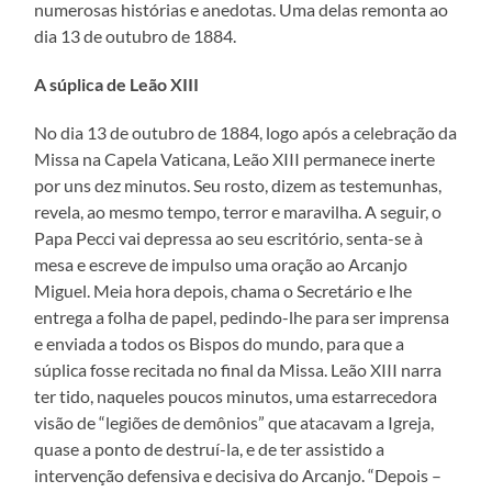
numerosas histórias e anedotas. Uma delas remonta ao
dia 13 de outubro de 1884.
A súplica de Leão XIII
No dia 13 de outubro de 1884, logo após a celebração da
Missa na Capela Vaticana, Leão XIII permanece inerte
por uns dez minutos. Seu rosto, dizem as testemunhas,
revela, ao mesmo tempo, terror e maravilha. A seguir, o
Papa Pecci vai depressa ao seu escritório, senta-se à
mesa e escreve de impulso uma oração ao Arcanjo
Miguel. Meia hora depois, chama o Secretário e lhe
entrega a folha de papel, pedindo-lhe para ser imprensa
e enviada a todos os Bispos do mundo, para que a
súplica fosse recitada no final da Missa. Leão XIII narra
ter tido, naqueles poucos minutos, uma estarrecedora
visão de “legiões de demônios” que atacavam a Igreja,
quase a ponto de destruí-la, e de ter assistido a
intervenção defensiva e decisiva do Arcanjo. “Depois –