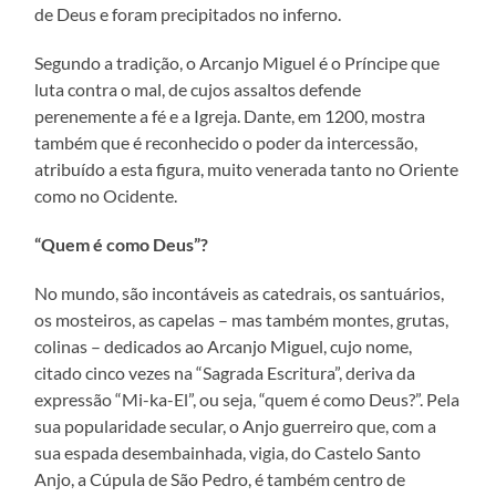
de Deus e foram precipitados no inferno.
Segundo a tradição, o Arcanjo Miguel é o Príncipe que
luta contra o mal, de cujos assaltos defende
perenemente a fé e a Igreja. Dante, em 1200, mostra
também que é reconhecido o poder da intercessão,
atribuído a esta figura, muito venerada tanto no Oriente
como no Ocidente.
“Quem é como Deus”?
No mundo, são incontáveis as catedrais, os santuários,
os mosteiros, as capelas – mas também montes, grutas,
colinas – dedicados ao Arcanjo Miguel, cujo nome,
citado cinco vezes na “Sagrada Escritura”, deriva da
expressão “Mi-ka-El”, ou seja, “quem é como Deus?”. Pela
sua popularidade secular, o Anjo guerreiro que, com a
sua espada desembainhada, vigia, do Castelo Santo
Anjo, a Cúpula de São Pedro, é também centro de