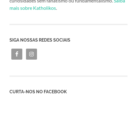
curiosidades sem fanatismo ou fundamentalismo.
Saiba
mais sobre Katholikos
.
SIGA NOSSAS REDES SOCIAIS
CURTA-NOS NO FACEBOOK