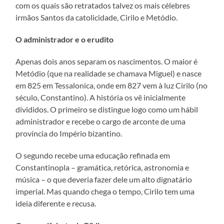
com os quais são retratados talvez os mais célebres
irmãos Santos da catolicidade, Cirilo e Metódio.
O administrador e o erudito
Apenas dois anos separam os nascimentos. O maior é
Metódio (que na realidade se chamava Miguel) e nasce
em 825 em Tessalonica, onde em 827 vem à luz Cirilo (no
século, Constantino). A história os vê inicialmente
divididos. O primeiro se distingue logo como um hábil
administrador e recebe o cargo de arconte de uma
província do Império bizantino.
O segundo recebe uma educação refinada em
Constantinopla – gramática, retórica, astronomia e
música – o que deveria fazer dele um alto dignatário
imperial. Mas quando chega o tempo, Cirilo tem uma
ideia diferente e recusa.