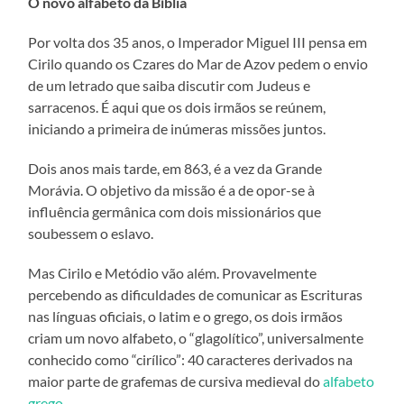
O novo alfabeto da Bíblia
Por volta dos 35 anos, o Imperador Miguel III pensa em
Cirilo quando os Czares do Mar de Azov pedem o envio
de um letrado que saiba discutir com Judeus e
sarracenos. É aqui que os dois irmãos se reúnem,
iniciando a primeira de inúmeras missões juntos.
Dois anos mais tarde, em 863, é a vez da Grande
Morávia. O objetivo da missão é a de opor-se à
influência germânica com dois missionários que
soubessem o eslavo.
Mas Cirilo e Metódio vão além. Provavelmente
percebendo as dificuldades de comunicar as Escrituras
nas línguas oficiais, o latim e o grego, os dois irmãos
criam um novo alfabeto, o “glagolítico”, universalmente
conhecido como “cirílico”: 40 caracteres derivados na
maior parte de grafemas de cursiva medieval do
alfabeto
grego
.