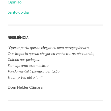
Opinião
Santo do dia
RESILIÊNCIA
“Que importa que ao chegar eu nem pareça pássaro.
Que importa que ao chegar eu venha me arrebentando,
Caindo aos pedaços,
Sem aprumo e sem beleza.
Fundamental é cumprir a missão
E cumpri-la até o fim.”
Dom Hélder Câmara