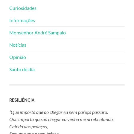
Curiosidades
Informações
Monsenhor André Sampaio
Notícias
Opinião
Santo do dia
RESILIÊNCIA
“Que importa que ao chegar eu nem pareça pássaro.
Que importa que ao chegar eu venha me arrebentando,
Caindo aos pedaços,
Sem aprumo e sem beleza.