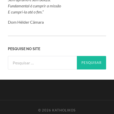
Fundamental é cumprir a missão
E cumpri-la até o fim.”
Dom Hélder Câmara
PESQUISE NO SITE
Pesquisar
por:
© 2026
KATHOLIKOS