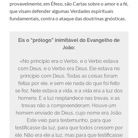
provavelmente, em Éfeso, são Cartas sobre o amor e a fé,
que visam defender algumas Verdades espirituais
fundamentais, contra o ataque das doutrinas gnósticas.
Eis o “prólogo” inimitável do Evangelho de
João:
«No princípio era o Verbo, e o Verbo estava
com Deus, e o Verbo era Deus. Ele estava no
princípio com Deus. Todas as coisas foram
feitas por ele, e sem ele nada do que foi feito
se fez. Nele estava a vida, e a vida era a luz dos
homens. E a luz resplandece nas trevas, e as
trevas não a compreenderam. Houve um
homem enviado de Deus, cujo nome era João.
Este veio para testemunho, para que
testificasse da luz, para que todos cressem por
ele. Não era ele a luz, mas para que testificasse