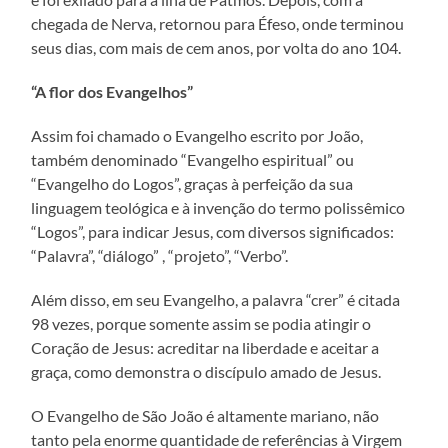
chegada de Nerva, retornou para Éfeso, onde terminou
seus dias, com mais de cem anos, por volta do ano 104.
“A flor dos Evangelhos”
Assim foi chamado o Evangelho escrito por João,
também denominado “Evangelho espiritual” ou
“Evangelho do Logos”, graças à perfeição da sua
linguagem teológica e à invenção do termo polissêmico
“Logos”, para indicar Jesus, com diversos significados:
“Palavra”, “diálogo” , “projeto”, “Verbo”.
Além disso, em seu Evangelho, a palavra “crer” é citada
98 vezes, porque somente assim se podia atingir o
Coração de Jesus: acreditar na liberdade e aceitar a
graça, como demonstra o discípulo amado de Jesus.
O Evangelho de São João é altamente mariano, não
tanto pela enorme quantidade de referências à Virgem