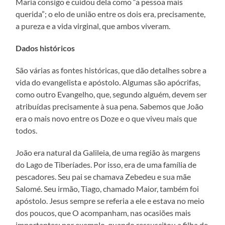
Maria consigo e cuidou dela como “a pessoa mais
querida”; o elo de união entre os dois era, precisamente,
a pureza e a vida virginal, que ambos viveram.
Dados históricos
São várias as fontes históricas, que dão detalhes sobre a
vida do evangelista e apóstolo. Algumas são apócrifas,
como outro Evangelho, que, segundo alguém, devem ser
atribuídas precisamente à sua pena. Sabemos que João
era o mais novo entre os Doze e o que viveu mais que
todos.
João era natural da Galileia, de uma região às margens
do Lago de Tiberíades. Por isso, era de uma família de
pescadores. Seu pai se chamava Zebedeu e sua mãe
Salomé. Seu irmão, Tiago, chamado Maior, também foi
apóstolo. Jesus sempre se referia a ele e estava no meio
dos poucos, que O acompanham, nas ocasiões mais
importantes: por exemplo, quando ressuscitou a filha de