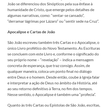
João se diferenciou dos Sinópticos pela sua ênfase à
humanidade de Cristo, que emerge pelos detalhes de
algumas narrativas, como: “sentar-se cansado”,
“derramar lágrimas por Lázaro” ou “sentir sede na Cruz”.
Apocalipse e Cartas de João
São João escreveu também três Cartas e o Apocalipse, o
único Livro profético do Novo Testamento. As Escrituras
se concluem com este Livro e, conforme o significado do
seu próprio nome – “revelação” – indica a mensagem
concreta de esperança, que traz consigo. Assim, de
qualquer maneira, coloca um ponto final no diálogo
entre Deus e o homem. Desde então, coube à Igreja falar
e interpretar a ação de Deus no âmbito da História, até
ao seu retorno definitivo à Terra, no fim dos tempos.
Nesse sentido, o Apocalipse é também uma “profecia”.
Quanto às três Cartas ou Epístolas de São João, escritas,