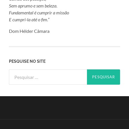
Sem aprumo e sem beleza.
Fundamental é cumprir a missão
E cumpri-la até o fim.”
Dom Hélder Câmara
PESQUISE NO SITE
Pesquisar
por: