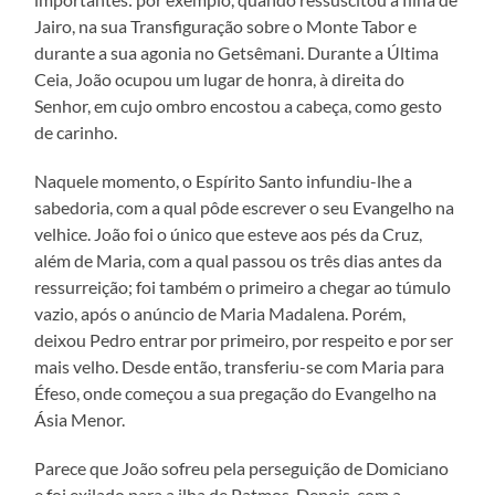
Jairo, na sua Transfiguração sobre o Monte Tabor e
durante a sua agonia no Getsêmani. Durante a Última
Ceia, João ocupou um lugar de honra, à direita do
Senhor, em cujo ombro encostou a cabeça, como gesto
de carinho.
Naquele momento, o Espírito Santo infundiu-lhe a
sabedoria, com a qual pôde escrever o seu Evangelho na
velhice. João foi o único que esteve aos pés da Cruz,
além de Maria, com a qual passou os três dias antes da
ressurreição; foi também o primeiro a chegar ao túmulo
vazio, após o anúncio de Maria Madalena. Porém,
deixou Pedro entrar por primeiro, por respeito e por ser
mais velho. Desde então, transferiu-se com Maria para
Éfeso, onde começou a sua pregação do Evangelho na
Ásia Menor.
Parece que João sofreu pela perseguição de Domiciano
e foi exilado para a ilha de Patmos. Depois, com a