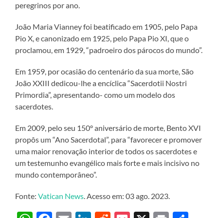
peregrinos por ano.
João Maria Vianney foi beatificado em 1905, pelo Papa
Pio X, e canonizado em 1925, pelo Papa Pio XI, que o
proclamou, em 1929, “padroeiro dos párocos do mundo”.
Em 1959, por ocasião do centenário da sua morte, São
João XXIII dedicou-lhe a encíclica “Sacerdotii Nostri
Primordia”, apresentando- como um modelo dos
sacerdotes.
Em 2009, pelo seu 150° aniversário de morte, Bento XVI
propôs um “Ano Sacerdotal”, para “favorecer e promover
uma maior renovação interior de todos os sacerdotes e
um testemunho evangélico mais forte e mais incisivo no
mundo contemporâneo”.
Fonte:
Vatican News
. Acesso em: 03 ago. 2023.