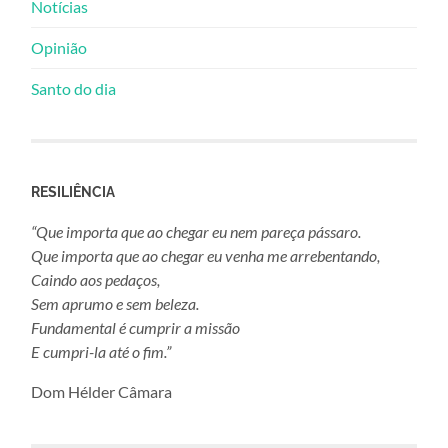
Notícias
Opinião
Santo do dia
RESILIÊNCIA
“Que importa que ao chegar eu nem pareça pássaro.
Que importa que ao chegar eu venha me arrebentando,
Caindo aos pedaços,
Sem aprumo e sem beleza.
Fundamental é cumprir a missão
E cumpri-la até o fim.”
Dom Hélder Câmara