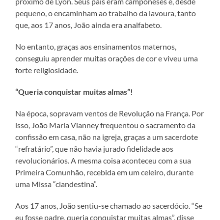
próximo de Lyon. Seus pais eram camponeses e, desde
pequeno, o encaminham ao trabalho da lavoura, tanto
que, aos 17 anos, João ainda era analfabeto.
No entanto, graças aos ensinamentos maternos,
conseguiu aprender muitas orações de cor e viveu uma
forte religiosidade.
“Queria conquistar muitas almas”!
Na época, sopravam ventos de Revolução na França. Por
isso, João Maria Vianney frequentou o sacramento da
confissão em casa, não na igreja, graças a um sacerdote
“refratário”, que não havia jurado fidelidade aos
revolucionários. A mesma coisa aconteceu com a sua
Primeira Comunhão, recebida em um celeiro, durante
uma Missa “clandestina”.
Aos 17 anos, João sentiu-se chamado ao sacerdócio. “Se
eu fosse padre, queria conquistar muitas almas”, disse