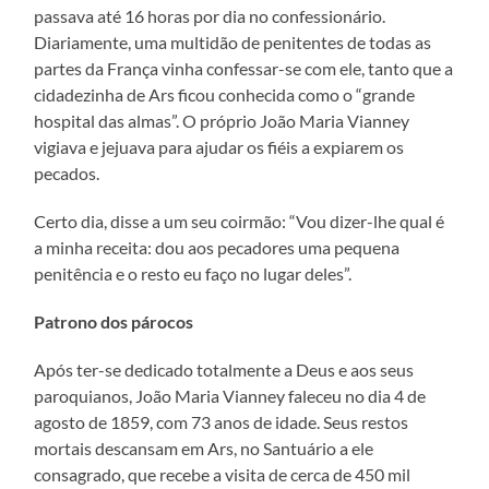
passava até 16 horas por dia no confessionário.
Diariamente, uma multidão de penitentes de todas as
partes da França vinha confessar-se com ele, tanto que a
cidadezinha de Ars ficou conhecida como o “grande
hospital das almas”. O próprio João Maria Vianney
vigiava e jejuava para ajudar os fiéis a expiarem os
pecados.
Certo dia, disse a um seu coirmão: “Vou dizer-lhe qual é
a minha receita: dou aos pecadores uma pequena
penitência e o resto eu faço no lugar deles”.
Patrono dos párocos
Após ter-se dedicado totalmente a Deus e aos seus
paroquianos, João Maria Vianney faleceu no dia 4 de
agosto de 1859, com 73 anos de idade. Seus restos
mortais descansam em Ars, no Santuário a ele
consagrado, que recebe a visita de cerca de 450 mil