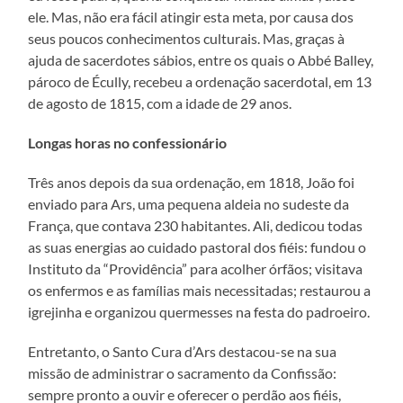
ele. Mas, não era fácil atingir esta meta, por causa dos
seus poucos conhecimentos culturais. Mas, graças à
ajuda de sacerdotes sábios, entre os quais o Abbé Balley,
pároco de Écully, recebeu a ordenação sacerdotal, em 13
de agosto de 1815, com a idade de 29 anos.
Longas horas no confessionário
Três anos depois da sua ordenação, em 1818, João foi
enviado para Ars, uma pequena aldeia no sudeste da
França, que contava 230 habitantes. Ali, dedicou todas
as suas energias ao cuidado pastoral dos fiéis: fundou o
Instituto da “Providência” para acolher órfãos; visitava
os enfermos e as famílias mais necessitadas; restaurou a
igrejinha e organizou quermesses na festa do padroeiro.
Entretanto, o Santo Cura d’Ars destacou-se na sua
missão de administrar o sacramento da Confissão:
sempre pronto a ouvir e oferecer o perdão aos fiéis,