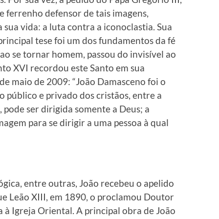
 ferrenho defensor de tais imagens,
ua vida: a luta contra a iconoclastia. Sua
 principal tese foi um dos fundamentos da fé
, ao se tornar homem, passou do invisível ao
ento XVI recordou este Santo em sua
 de maio de 2009: “João Damasceno foi o
to público e privado dos cristãos, entre a
, pode ser dirigida somente a Deus; a
magem para se dirigir a uma pessoa à qual
ógica, entre outras, João recebeu o apelido
ue Leão XIII, em 1890, o proclamou Doutor
 à Igreja Oriental. A principal obra de João