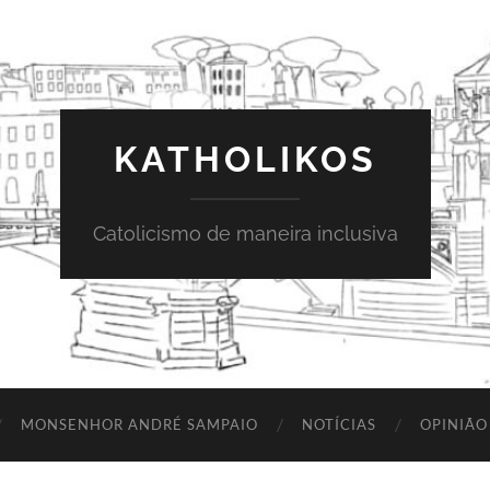
KATHOLIKOS
Catolicismo de maneira inclusiva
MONSENHOR ANDRÉ SAMPAIO
NOTÍCIAS
OPINIÃO