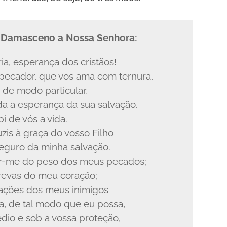
 Damasceno a Nossa Senhora:
a, esperança dos cristãos!
 pecador, que vos ama com ternura,
 de modo particular,
da a esperança da sua salvação.
i de vós a vida.
is à graça do vosso Filho
seguro da minha salvação.
rar-me do peso dos meus pecados;
trevas do meu coração;
tações dos meus inimigos
da, de tal modo que eu possa,
dio e sob a vossa proteção,