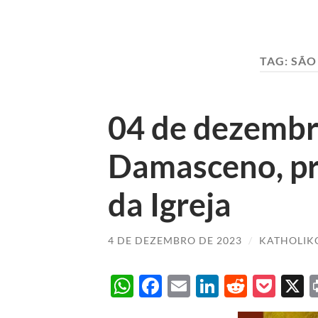
TAG:
SÃO
04 de dezembr
Damasceno, pr
da Igreja
4 DE DEZEMBRO DE 2023
/
KATHOLIK
WhatsApp
Facebook
Email
LinkedIn
Reddit
Poc