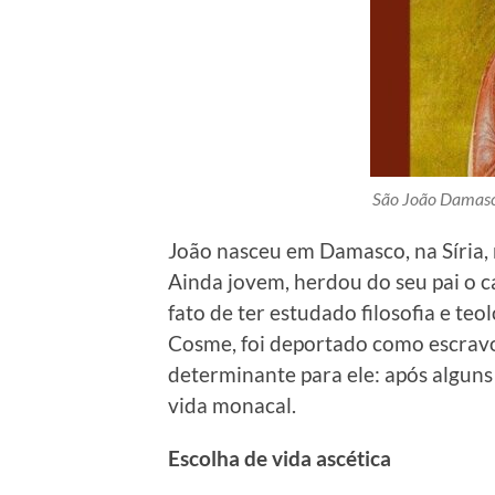
São João Damasce
João nasceu em Damasco, na Síria, n
Ainda jovem, herdou do seu pai o ca
fato de ter estudado filosofia e te
Cosme, foi deportado como escravo p
determinante para ele: após alguns 
vida monacal.
Escolha de vida ascética