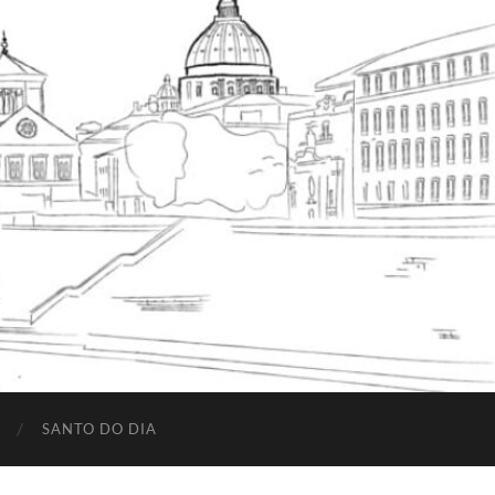
SANTO DO DIA