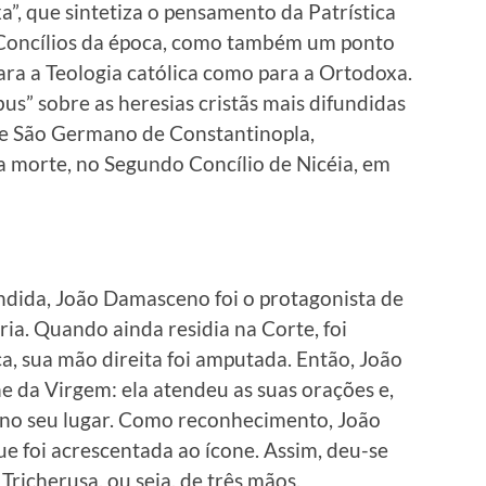
”, que sintetiza o pensamento da Patrística
s Concílios da época, como também um ponto
ara a Teologia católica como para a Ortodoxa.
us” sobre as heresias cristãs mais difundidas
 de São Germano de Constantinopla,
 morte, no Segundo Concílio de Nicéia, em
dida, João Damasceno foi o protagonista de
a. Quando ainda residia na Corte, foi
a, sua mão direita foi amputada. Então, João
e da Virgem: ela atendeu as suas orações e,
 no seu lugar. Como reconhecimento, João
e foi acrescentada ao ícone. Assim, deu-se
Tricherusa, ou seja, de três mãos.