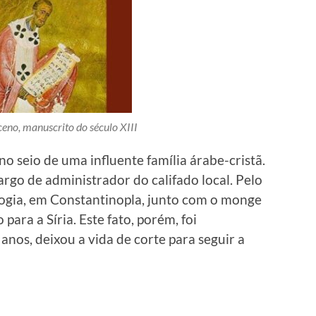
no, manuscrito do século XIII
o seio de uma influente família árabe-cristã.
rgo de administrador do califado local. Pelo
ologia, em Constantinopla, junto com o monge
ara a Síria. Este fato, porém, foi
anos, deixou a vida de corte para seguir a