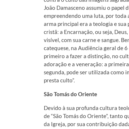
João Damasceno assumiu o papel de
empreendendo uma luta, por toda a s
arma principal era a teologia e sua
cristã: a Encarnação, ou seja, Deus
visível, com sua carne e sangue. B
catequese, na Audiência geral de 6
primeiro a fazer a distinção, no cul
adoração e a veneração: a primeira
segunda, pode ser utilizada como i
presta culto”.
São Tomás do Oriente
Devido à sua profunda cultura teol
de “São Tomás do Oriente”, tanto q
da Igreja, por sua contribuição dada