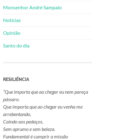
Monsenhor André Sampaio
Notícias
Opinião
Santo do dia
RESILIÊNCIA
“Que importa que ao chegar eu nem pareça
pássaro.
Que importa que ao chegar eu venha me
arrebentando,
Caindo aos pedaços,
Sem aprumo e sem beleza.
Fundamental é cumprir a missão