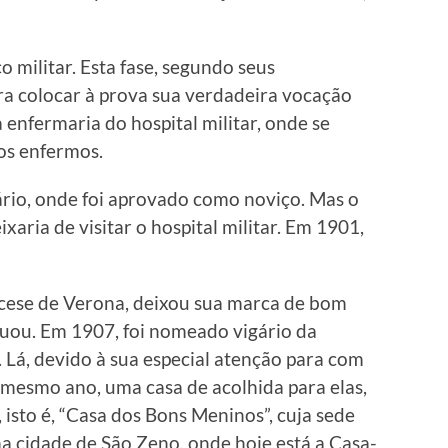
 militar. Esta fase, segundo seus
ara colocar à prova sua verdadeira vocação
a enfermaria do hospital militar, onde se
os enfermos.
ário, onde foi aprovado como noviço. Mas o
xaria de visitar o hospital militar. Em 1901,
ocese de Verona, deixou sua marca de bom
tuou. Em 1907, foi nomeado vigário da
 Lá, devido à sua especial atenção para com
 mesmo ano, uma casa de acolhida para elas,
 isto é, “Casa dos Bons Meninos”, cuja sede
ma cidade de São Zeno, onde hoje está a Casa-