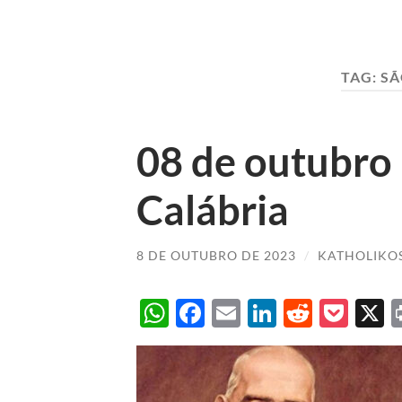
TAG:
SÃ
08 de outubro
Calábria
8 DE OUTUBRO DE 2023
/
KATHOLIKO
WhatsApp
Facebook
Email
LinkedIn
Reddit
Poc