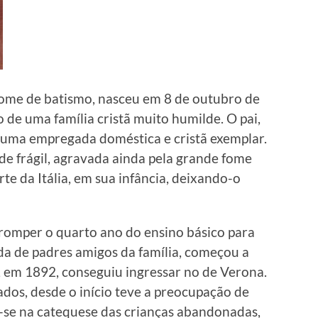
nome de batismo, nasceu em 8 de outubro de
o de uma família cristã muito humilde. O pai,
a, uma empregada doméstica e cristã exemplar.
e frágil, agravada ainda pela grande fome
rte da Itália, em sua infância, deixando-o
rromper o quarto ano do ensino básico para
a de padres amigos da família, começou a
, em 1892, conseguiu ingressar no de Verona.
dos, desde o início teve a preocupação de
a-se na catequese das crianças abandonadas,