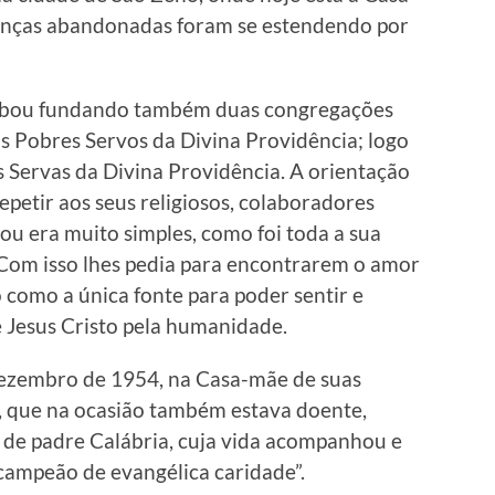
rianças abandonadas foram se estendendo por
cabou fundando também duas congregações
os Pobres Servos da Divina Providência; logo
 Servas da Divina Providência. A orientação
petir aos seus religiosos, colaboradores
iou era muito simples, como foi toda a sua
 Com isso lhes pedia para encontrarem o amor
como a única fonte para poder sentir e
 Jesus Cristo pela humanidade.
 dezembro de 1954, na Casa-mãe de suas
I, que na ocasião também estava doente,
 de padre Calábria, cuja vida acompanhou e
“campeão de evangélica caridade”.