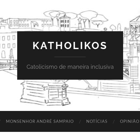
KATHOLIKOS
Catolicismo de maneira inclusiva
MONSENHOR ANDRÉ SAMPAIO
NOTÍCIAS
OPINIÃO