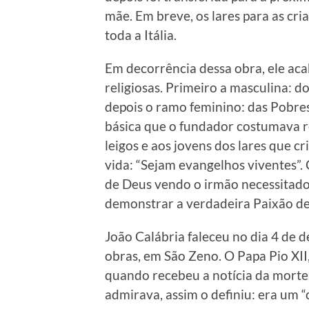
mãe. Em breve, os lares para as c
toda a Itália.
Em decorrência dessa obra, ele a
religiosas. Primeiro a masculina: d
depois o ramo feminino: das Pobres
básica que o fundador costumava re
leigos e aos jovens dos lares que cr
vida: “Sejam evangelhos viventes”.
de Deus vendo o irmão necessitado 
demonstrar a verdadeira Paixão de
João Calábria faleceu no dia 4 de
obras, em São Zeno. O Papa Pio XI
quando recebeu a notícia da morte
admirava, assim o definiu: era um 