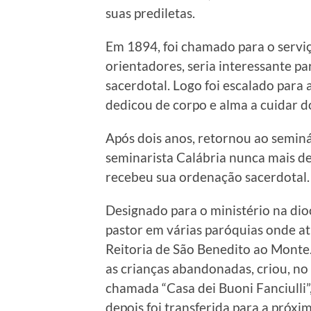
suas prediletas.
Em 1894, foi chamado para o serviço
orientadores, seria interessante p
sacerdotal. Logo foi escalado para 
dedicou de corpo e alma a cuidar d
Após dois anos, retornou ao semin
seminarista Calábria nunca mais dei
recebeu sua ordenação sacerdotal.
Designado para o ministério na di
pastor em várias paróquias onde a
Reitoria de São Benedito ao Monte.
as crianças abandonadas, criou, no
chamada “Casa dei Buoni Fanciulli”,
depois foi transferida para a próxi