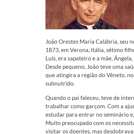
João Orestes Maria Calábria, seu 
1873, em Verona, Itália, sétimo filh
Luís, era sapateiro e a mãe, Ângel
Desde pequeno, João teve uma saúd
que atingira a região do Vêneto, no
subnutrido.
Quando o pai faleceu, teve de inte
trabalhar como garçom. Com a ajud
estudar para entrar no seminário e
Muito preocupado com os necessita
visitar os doentes, mas desdobrav