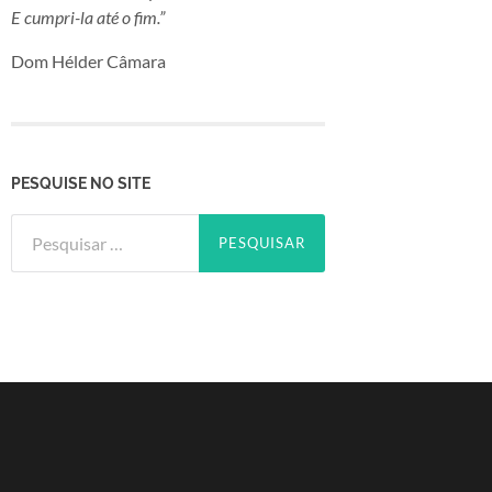
E cumpri-la até o fim.”
Dom Hélder Câmara
PESQUISE NO SITE
Pesquisar
por: