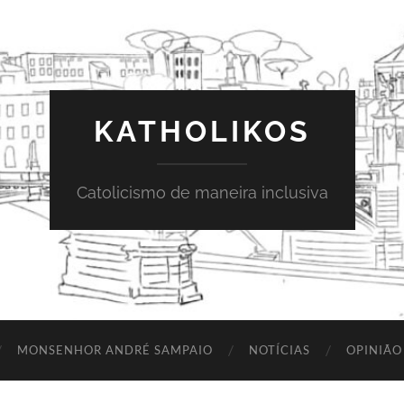
KATHOLIKOS
Catolicismo de maneira inclusiva
MONSENHOR ANDRÉ SAMPAIO
NOTÍCIAS
OPINIÃO