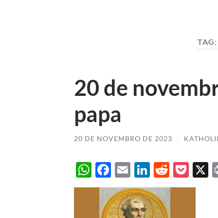
TAG
20 de novembro
papa
20 DE NOVEMBRO DE 2023
/
KATHOLI
WhatsApp
Facebook
Email
LinkedIn
Reddit
Poc