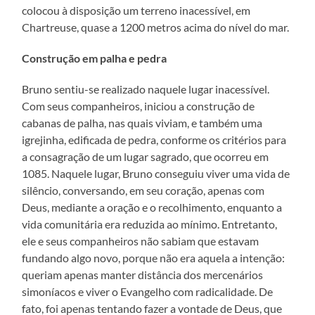
colocou à disposição um terreno inacessível, em
Chartreuse, quase a 1200 metros acima do nível do mar.
Construção em palha e pedra
Bruno sentiu-se realizado naquele lugar inacessível.
Com seus companheiros, iniciou a construção de
cabanas de palha, nas quais viviam, e também uma
igrejinha, edificada de pedra, conforme os critérios para
a consagração de um lugar sagrado, que ocorreu em
1085. Naquele lugar, Bruno conseguiu viver uma vida de
silêncio, conversando, em seu coração, apenas com
Deus, mediante a oração e o recolhimento, enquanto a
vida comunitária era reduzida ao mínimo. Entretanto,
ele e seus companheiros não sabiam que estavam
fundando algo novo, porque não era aquela a intenção:
queriam apenas manter distância dos mercenários
simoníacos e viver o Evangelho com radicalidade. De
fato, foi apenas tentando fazer a vontade de Deus, que