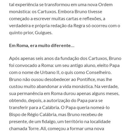
tal experiência se transformou em uma nova Ordem
monástica: os Cartuxos. Embora Bruno tivesse
começado a escrever muitas cartas e reflexões, a
verdadeira e própria redação da Regra só ocorreu com o
quinto prior, Guigues.
Em Roma, era muito diferente…
Após apenas seis anos da fundação dos Cartuxos, Bruno
foi convocado a Roma: um seu antigo aluno, eleito Papa
com o nome de Urbano II, o quis como Conselheiro.
Bruno não ousou desobedecer ao Pontífice, mas lhe
custou muito abandonar a vida monástica. Na verdade,
sua permanência em Roma durou apenas alguns meses,
obtendo, depois, a autorização do Papa para se
transferir para a Calábria. O Papa queria nomeá-lo
Bispo de Régio Calábria, mas Bruno recebeu de
presente, de um fidalgo, um território na localidade
chamada Torre. Ali, começou a formar uma nova