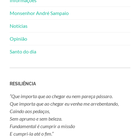
Informações
Monsenhor André Sampaio
Notícias
Opinião
Santo do dia
RESILIÊNCIA
“Que importa que ao chegar eu nem pareça pássaro.
Que importa que ao chegar eu venha me arrebentando,
Caindo aos pedaços,
Sem aprumo e sem beleza.
Fundamental é cumprir a missão
E cumpri-la até o fim.”