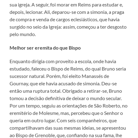
sua igreja. A seguir, foi morar em Reims para estudar e,
depois, lecionar. Ali, deparou-se com a simonia, a praga
de compra e venda de cargos eclesiásticos, que havia
surgido no seio da Igreja: assim, começou a ter desgosto
pelo mundo.
Melhor ser eremita do que Bispo
Enquanto dirigia com proveito a escola, onde havia
estudado, faleceu o Bispo de Reims, do qual Bruno seria
sucessor natural. Porém, foi eleito Manassés de
Gournay, que ele havia acusado de simonia. Deu-se
então uma ruptura total. Obrigado a retirar-se, Bruno
tomou a decisão definitiva de deixar o mundo secular.
Por um tempo, seguiu as orientações de São Roberto, no
eremitério de Molesme, mas, percebeu que o Senhor o
queria em outro lugar. Com seis companheiros, que
compartilhavam das suas mesmas ideias, se apresentou
ao Bispo de Grenoble, que, confiando na sua fama, lhe