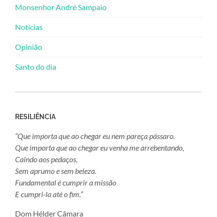
Monsenhor André Sampaio
Notícias
Opinião
Santo do dia
RESILIÊNCIA
“Que importa que ao chegar eu nem pareça pássaro.
Que importa que ao chegar eu venha me arrebentando,
Caindo aos pedaços,
Sem aprumo e sem beleza.
Fundamental é cumprir a missão
E cumpri-la até o fim.”
Dom Hélder Câmara