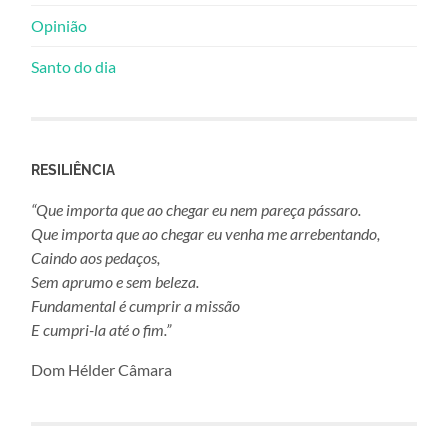
Opinião
Santo do dia
RESILIÊNCIA
“Que importa que ao chegar eu nem pareça pássaro.
Que importa que ao chegar eu venha me arrebentando,
Caindo aos pedaços,
Sem aprumo e sem beleza.
Fundamental é cumprir a missão
E cumpri-la até o fim.”
Dom Hélder Câmara