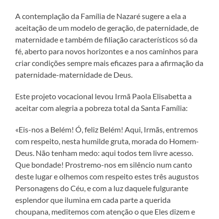
A contemplação da Família de Nazaré sugere a ela a
aceitação de um modelo de geração, de paternidade, de
maternidade e também de filiação característicos só da
fé, aberto para novos horizontes e a nos caminhos para
criar condições sempre mais eficazes para a afirmação da
paternidade-maternidade de Deus.
Este projeto vocacional levou Irmã Paola Elisabetta a
aceitar com alegria a pobreza total da Santa Família:
«Eis-nos a Belém! Ó, feliz Belém! Aqui, Irmãs, entremos
com respeito, nesta humilde gruta, morada do Homem-
Deus. Não tenham medo: aqui todos tem livre acesso.
Que bondade! Prostremo-nos em silêncio num canto
deste lugar e olhemos com respeito estes três augustos
Personagens do Céu, e com a luz daquele fulgurante
esplendor que ilumina em cada parte a querida
choupana, meditemos com atenção o que Eles dizem e