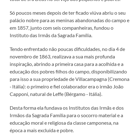
Só poucos meses depois de ter ficado viúva abriu o seu
palácio nobre para as meninas abandonadas do campo e
em 1857, junto com seis companheiras, fundou o
Instituto das Irmãs da Sagrada Família.
Tendo enfrentado não poucas dificuldades, no dia 4 de
novembro de 1863, realizava a sua mais profunda
inspiração, abrindo a primeira casa para a acolhida e a
educação dos pobres filhos do campo, disponibilizando
para isso a sua propriedade de Villacampagna (Cremona
‑ Itália): o primeiro e fiel colaborador era o irmão João
Capponi, natural de Leffe (Bérgamo ‑ Itália).
Desta forma ela fundava os Institutos das Irmãs e dos
Irmãos da Sagrada Família para o socorro material e a
educação moral e religiosa da classe camponesa, na
época a mais excluída e pobre.