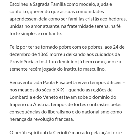
Escolheu a Sagrada Família como modelo, ajuda e
conforto, querendo que as suas comunidades
aprendessem dela como ser famílias cristãs acolhedoras,
unidas no amor atuante, na fraternidade serena, na fé
forte simples e confiante.
Feliz por ter se tornado pobre com os pobres
,
aos 24 de
dezembro de 1865 morreu deixando aos cuidados da
Providência o Instituto feminino já bem começado e a
semente recém jogada do Instituto masculino.
Benaventurada Paola Elisabetta viveu tempos difíceis –
nos meados do século XIX – quando as regiões da
Lombardia e do Veneto estavam sobe o domínio do
Império da Áustria: tempos de fortes contrastes pelas
consequências do liberalismo e do nacionalismo como
herança da revolução francesa.
O perfil espiritual da Cerioli è marcado pela ação forte