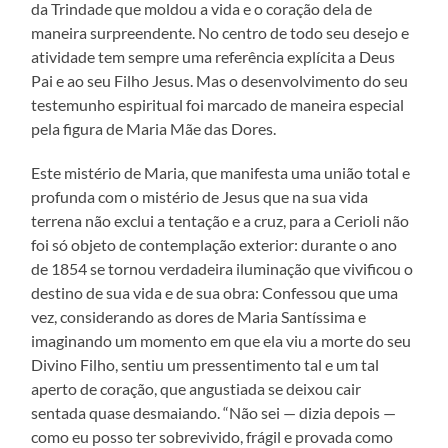
da Trindade que moldou a vida e o coração dela de
maneira surpreendente. No centro de todo seu desejo e
atividade tem sempre uma referência explícita a Deus
Pai e ao seu Filho Jesus. Mas o desenvolvimento do seu
testemunho espiritual foi marcado de maneira especial
pela figura de Maria Mãe das Dores.
Este mistério de Maria, que manifesta uma união total e
profunda com o mistério de Jesus que na sua vida
terrena não exclui a tentação e a cruz, para a Cerioli não
foi só objeto de contemplação exterior: durante o ano
de 1854 se tornou verdadeira iluminação que vivificou o
destino de sua vida e de sua obra: Confessou que uma
vez, considerando as dores de Maria Santíssima e
imaginando um momento em que ela viu a morte do seu
Divino Filho, sentiu um pressentimento tal e um tal
aperto de coração, que angustiada se deixou cair
sentada quase desmaiando. “Não sei — dizia depois —
como eu posso ter sobrevivido, frágil e provada como