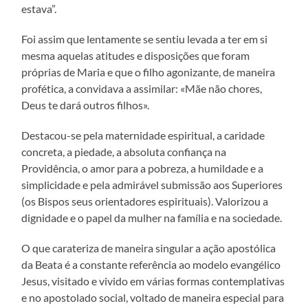
estava”.
Foi assim que lentamente se sentiu levada a ter em si
mesma aquelas atitudes e disposições que foram
próprias de Maria e que o filho agonizante, de maneira
profética, a convidava a assimilar: «Mãe não chores,
Deus te dará outros filhos».
Destacou-se pela maternidade espiritual, a caridade
concreta, a piedade, a absoluta confiança na
Providência, o amor para a pobreza, a humildade e a
simplicidade e pela admirável submissão aos Superiores
(os Bispos seus orientadores espirituais). Valorizou a
dignidade e o papel da mulher na família e na sociedade.
O que carateriza de maneira singular a ação apostólica
da Beata é a constante referência ao modelo evangélico
Jesus, visitado e vivido em várias formas contemplativas
e no apostolado social, voltado de maneira especial para