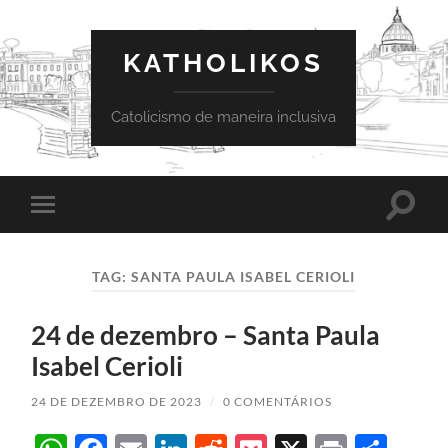
KATHOLIKOS
Catolicismo de maneira inclusiva
Toggle
Toggle
search
mobile
field
menu
TAG:
SANTA PAULA ISABEL CERIOLI
24 de dezembro – Santa Paula
Isabel Cerioli
24 DE DEZEMBRO DE 2023
/
0 COMENTÁRIOS