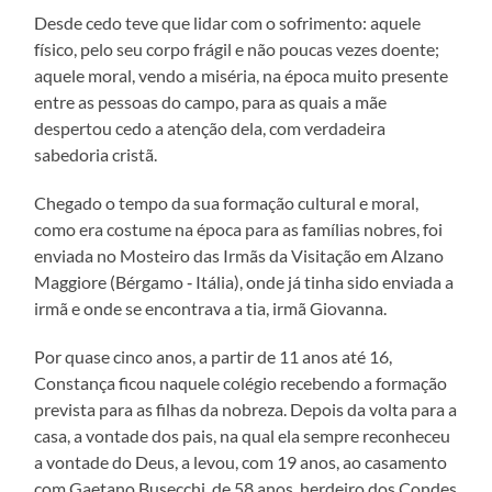
Desde cedo teve que lidar com o sofrimento: aquele
físico, pelo seu corpo frágil e não poucas vezes doente;
aquele moral, vendo a miséria, na época muito presente
entre as pessoas do campo, para as quais a mãe
despertou cedo a atenção dela, com verdadeira
sabedoria cristã.
Chegado o tempo da sua formação cultural e moral,
como era costume na época para as famílias nobres, foi
enviada no Mosteiro das Irmãs da Visitação em Alzano
Maggiore (Bérgamo ‑ Itália), onde já tinha sido enviada a
irmã e onde se encontrava a tia, irmã Giovanna.
Por quase cinco anos, a partir de 11 anos até 16,
Constança ficou naquele colégio recebendo a formação
prevista para as filhas da nobreza. Depois da volta para a
casa, a vontade dos pais, na qual ela sempre reconheceu
a vontade do Deus, a levou, com 19 anos, ao casamento
com Gaetano Busecchi, de 58 anos, herdeiro dos Condes