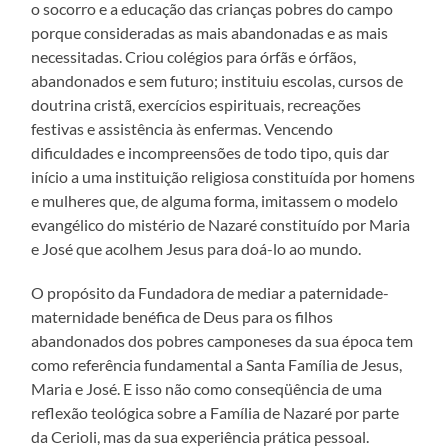
o socorro e a educação das crianças pobres do campo
porque consideradas as mais abandonadas e as mais
necessitadas. Criou colégios para órfãs e órfãos,
abandonados e sem futuro; instituiu escolas, cursos de
doutrina cristã, exercícios espirituais, recreações
festivas e assistência às enfermas. Vencendo
dificuldades e incompreensões de todo tipo, quis dar
início a uma instituição religiosa constituída por homens
e mulheres que, de alguma forma, imitassem o modelo
evangélico do mistério de Nazaré constituído por Maria
e José que acolhem Jesus para doá-lo ao mundo.
O propósito da Fundadora de mediar a paternidade-
maternidade benéfica de Deus para os filhos
abandonados dos pobres camponeses da sua época tem
como referência fundamental a Santa Família de Jesus,
Maria e José. E isso não como conseqüência de uma
reflexão teológica sobre a Família de Nazaré por parte
da Cerioli, mas da sua experiência prática pessoal.