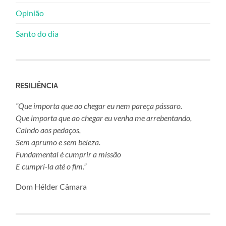
Opinião
Santo do dia
RESILIÊNCIA
“Que importa que ao chegar eu nem pareça pássaro.
Que importa que ao chegar eu venha me arrebentando,
Caindo aos pedaços,
Sem aprumo e sem beleza.
Fundamental é cumprir a missão
E cumpri-la até o fim.”
Dom Hélder Câmara