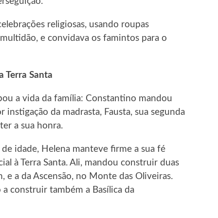
erseguição.
elebrações religiosas, usando roupas
multidão, e convidava os famintos para o
a Terra Santa
ou a vida da família: Constantino mandou
por instigação da madrasta, Fausta, sua segunda
er a sua honra.
 de idade, Helena manteve firme a sua fé
al à Terra Santa. Ali, mandou construir duas
m, e a da Ascensão, no Monte das Oliveiras.
o a construir também a Basílica da