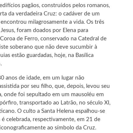
edifícios pagãos, construídos pelos romanos,
ta da verdadeira Cruz: o cadáver de um
 encontrou milagrosamente a vida. Os três
 Jesus, foram doados por Elena para
 Coroa de Ferro, conservado na Catedral de
iste soberano que não deve sucumbir à
uias estão guardadas, hoje, na Basílica
.
0 anos de idade, em um lugar não
ssistida por seu filho, que, depois, levou seu
ma, onde foi sepultado em um mausoléu em
rfiro, transportado ao Latrão, no século XI,
icano. O culto a Santa Helena espalhou-se
 é celebrada, respectivamente, em 21 de
 iconograficamente ao símbolo da Cruz.