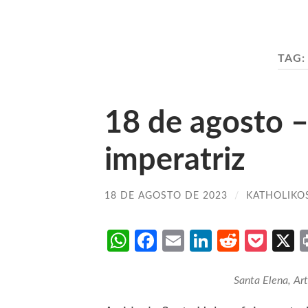
TAG
18 de agosto –
imperatriz
18 DE AGOSTO DE 2023
/
KATHOLIKO
WhatsApp
Facebook
Email
LinkedIn
Reddit
Poc
Santa Elena, Art