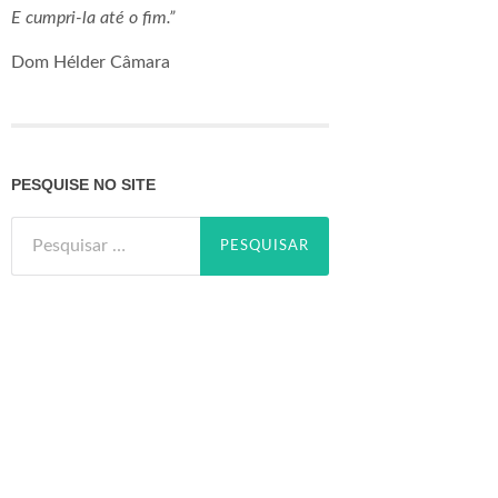
E cumpri-la até o fim.”
Dom Hélder Câmara
PESQUISE NO SITE
Pesquisar
por: