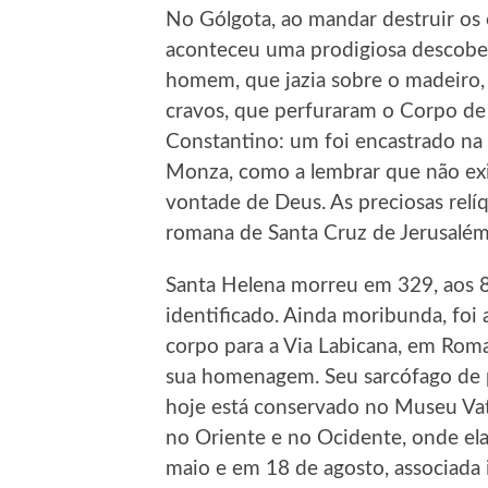
No Gólgota, ao mandar destruir os 
aconteceu uma prodigiosa descober
homem, que jazia sobre o madeiro,
cravos, que perfuraram o Corpo de
Constantino: um foi encastrado na
Monza, como a lembrar que não ex
vontade de Deus. As preciosas relíq
romana de Santa Cruz de Jerusalém
Santa Helena morreu em 329, aos 8
identificado. Ainda moribunda, foi a
corpo para a Via Labicana, em Ro
sua homenagem. Seu sarcófago de pó
hoje está conservado no Museu Vat
no Oriente e no Ocidente, onde ela
maio e em 18 de agosto, associada