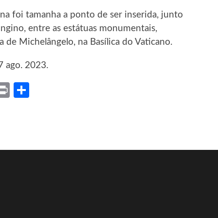
na foi tamanha a ponto de ser inserida, junto
ongino, entre as estátuas monumentais,
a de Michelângelo, na Basílica do Vaticano.
7 ago. 2023.
ket
X
Print
Share