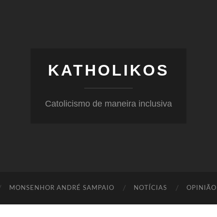
KATHOLIKOS
Catolicismo de maneira inclusiva
MONSENHOR ANDRÉ SAMPAIO
NOTÍCIAS
OPINIÃO