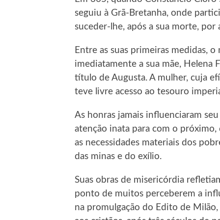
seguiu à Grã-Bretanha, onde partic
suceder-lhe, após a sua morte, por 
Entre as suas primeiras medidas,
imediatamente a sua mãe, Helena Fl
título de Augusta. A mulher, cuja e
teve livre acesso ao tesouro imperia
As honras jamais influenciaram seu 
atenção inata para com o próximo, 
as necessidades materiais dos pobre
das minas e do exílio.
Suas obras de misericórdia refletia
ponto de muitos perceberem a influ
na promulgação do Edito de Milão,