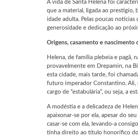
A vida de Santa Helena foi caracter
que a material, ligada ao prestígio
idade adulta. Pelas poucas notícia
generosidade e dedicação ao próxi
Origens, casamento e nascimento 
Helena, de família plebeia e pagã, 
provavelmente em Drepamin, na Bití
esta cidade, mais tarde, foi chamad
futuro imperador Constantino. Ali
cargo de “estabulária”, ou seja, a e
A modéstia e a delicadeza de Helena
apaixonar-se por ela, apesar do seu
casar-se com ela, levando-a consigo
tinha direito ao título honorífico d