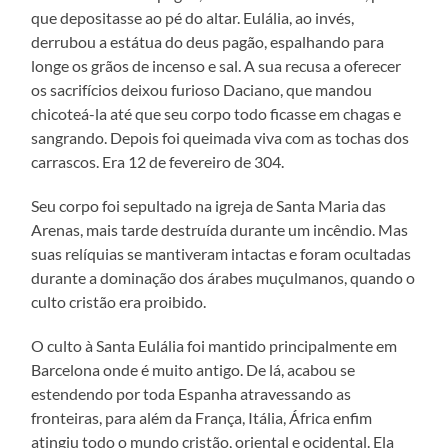
que depositasse ao pé do altar. Eulália, ao invés,
derrubou a estátua do deus pagão, espalhando para
longe os grãos de incenso e sal. A sua recusa a oferecer
os sacrifícios deixou furioso Daciano, que mandou
chicoteá-la até que seu corpo todo ficasse em chagas e
sangrando. Depois foi queimada viva com as tochas dos
carrascos. Era 12 de fevereiro de 304.
Seu corpo foi sepultado na igreja de Santa Maria das
Arenas, mais tarde destruída durante um incêndio. Mas
suas relíquias se mantiveram intactas e foram ocultadas
durante a dominação dos árabes muçulmanos, quando o
culto cristão era proibido.
O culto à Santa Eulália foi mantido principalmente em
Barcelona onde é muito antigo. De lá, acabou se
estendendo por toda Espanha atravessando as
fronteiras, para além da França, Itália, África enfim
atingiu todo o mundo cristão, oriental e ocidental. Ela