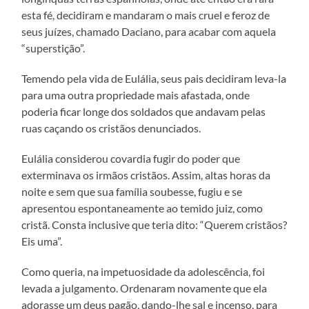
esta fé, decidiram e mandaram o mais cruel e feroz de
seus juízes, chamado Daciano, para acabar com aquela
“superstição”.
Temendo pela vida de Eulália, seus pais decidiram leva-la
para uma outra propriedade mais afastada, onde
poderia ficar longe dos soldados que andavam pelas
ruas caçando os cristãos denunciados.
Eulália considerou covardia fugir do poder que
exterminava os irmãos cristãos. Assim, altas horas da
noite e sem que sua família soubesse, fugiu e se
apresentou espontaneamente ao temido juiz, como
cristã. Consta inclusive que teria dito: “Querem cristãos?
Eis uma”.
Como queria, na impetuosidade da adolescência, foi
levada a julgamento. Ordenaram novamente que ela
adorasse um deus pagão, dando-lhe sal e incenso, para