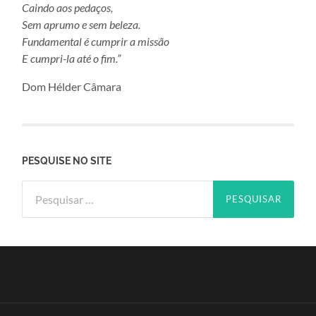
Caindo aos pedaços,
Sem aprumo e sem beleza.
Fundamental é cumprir a missão
E cumpri-la até o fim.”
Dom Hélder Câmara
PESQUISE NO SITE
Pesquisar
por: