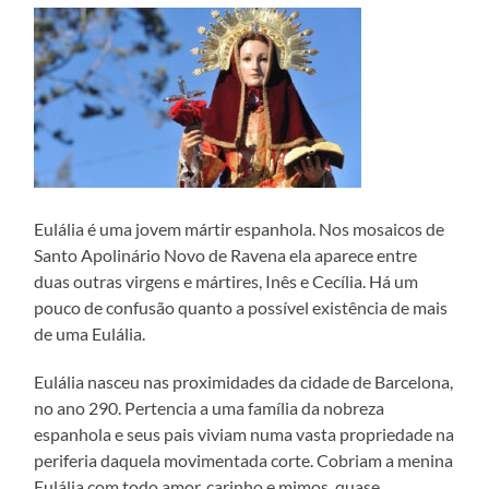
Eulália é uma jovem mártir espanhola. Nos mosaicos de
Santo Apolinário Novo de Ravena ela aparece entre
duas outras virgens e mártires, Inês e Cecília. Há um
pouco de confusão quanto a possível existência de mais
de uma Eulália.
Eulália nasceu nas proximidades da cidade de Barcelona,
no ano 290. Pertencia a uma família da nobreza
espanhola e seus pais viviam numa vasta propriedade na
periferia daquela movimentada corte. Cobriam a menina
Eulália com todo amor, carinho e mimos, quase