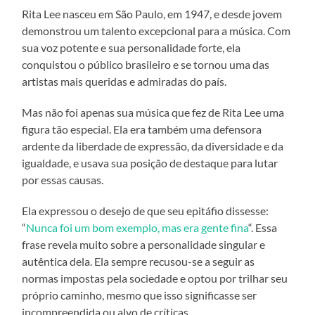
Rita Lee nasceu em São Paulo, em 1947, e desde jovem
demonstrou um talento excepcional para a música. Com
sua voz potente e sua personalidade forte, ela
conquistou o público brasileiro e se tornou uma das
artistas mais queridas e admiradas do país.
Mas não foi apenas sua música que fez de Rita Lee uma
figura tão especial. Ela era também uma defensora
ardente da liberdade de expressão, da diversidade e da
igualdade, e usava sua posição de destaque para lutar
por essas causas.
Ela expressou o desejo de que seu epitáfio dissesse:
“
Nunca foi um bom exemplo, mas era gente fina
“. Essa
frase revela muito sobre a personalidade singular e
autêntica dela. Ela sempre recusou-se a seguir as
normas impostas pela sociedade e optou por trilhar seu
próprio caminho, mesmo que isso significasse ser
incompreendida ou alvo de críticas.