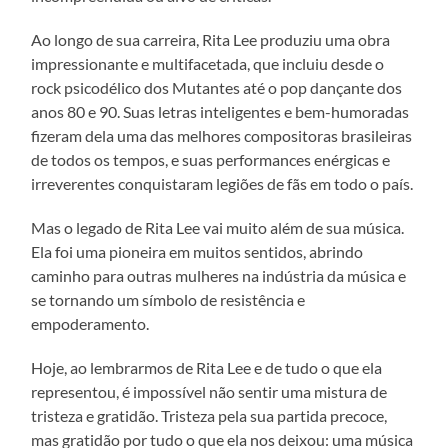
Ao longo de sua carreira, Rita Lee produziu uma obra
impressionante e multifacetada, que incluiu desde o
rock psicodélico dos Mutantes até o pop dançante dos
anos 80 e 90. Suas letras inteligentes e bem-humoradas
fizeram dela uma das melhores compositoras brasileiras
de todos os tempos, e suas performances enérgicas e
irreverentes conquistaram legiões de fãs em todo o país.
Mas o legado de Rita Lee vai muito além de sua música.
Ela foi uma pioneira em muitos sentidos, abrindo
caminho para outras mulheres na indústria da música e
se tornando um símbolo de resistência e
empoderamento.
Hoje, ao lembrarmos de Rita Lee e de tudo o que ela
representou, é impossível não sentir uma mistura de
tristeza e gratidão. Tristeza pela sua partida precoce,
mas gratidão por tudo o que ela nos deixou: uma música