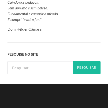
Caindo aos pedaços,
Sem aprumo e sem beleza.
Fundamental é cumprir a missão
E cumpri-la até o fim.”
Dom Hélder Câmara
PESQUISE NO SITE
Pesquisar
por: