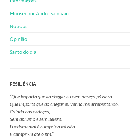
Informações
Monsenhor André Sampaio
Notícias
Opinião
Santo do dia
RESILIÊNCIA
“Que importa que ao chegar eu nem pareça pássaro.
Que importa que ao chegar eu venha me arrebentando,
Caindo aos pedaços,
Sem aprumo e sem beleza.
Fundamental é cumprir a missão
E cumpri-la até o fim.”