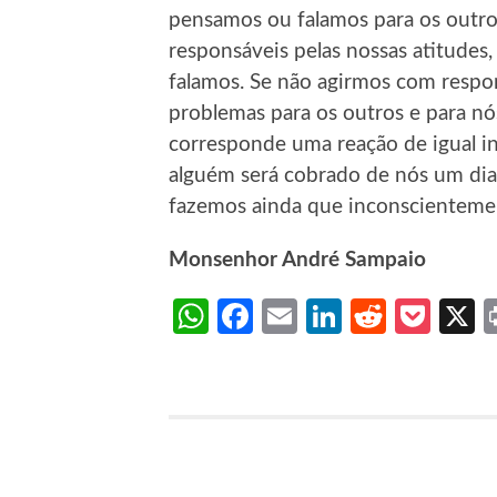
pensamos ou falamos para os outro
responsáveis pelas nossas atitudes
falamos. Se não agirmos com respon
problemas para os outros e para n
corresponde uma reação de igual i
alguém será cobrado de nós um dia
fazemos ainda que inconscienteme
Monsenhor André Sampaio
WhatsApp
Facebook
Email
LinkedIn
Reddit
Poc