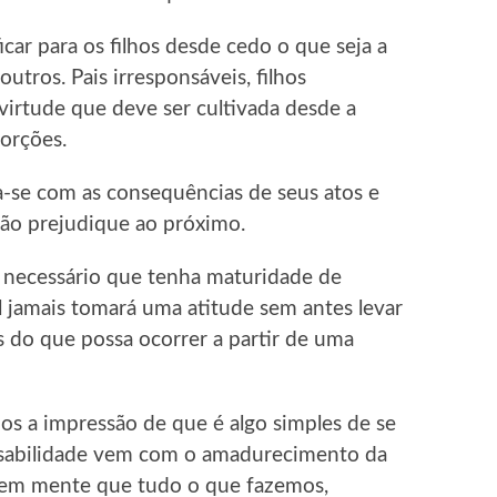
car para os filhos desde cedo o que seja a
outros. Pais irresponsáveis, filhos
virtude que deve ser cultivada desde a
porções.
-se com as consequências de seus atos e
ão prejudique ao próximo.
é necessário que tenha maturidade de
 jamais tomará uma atitude sem antes levar
 do que possa ocorrer a partir de uma
os a impressão de que é algo simples de se
nsabilidade vem com o amadurecimento da
s em mente que tudo o que fazemos,