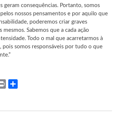
s geram consequências. Portanto, somos
, pelos nossos pensamentos e por aquilo que
sabilidade, poderemos criar graves
ós mesmos. Sabemos que a cada ação
ntensidade. Todo o mal que acarretarmos à
, pois somos responsáveis por tudo o que
nte.”
ket
X
Print
Share