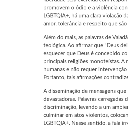
promovem o ódio e a violência con
LGBTQIA+, há uma clara violação da
amor, tolerância e respeito que são 
Além do mais, as palavras de Vala
teológica. Ao afirmar que “Deus dei
esquecer que Deus é concebido com
principais religiões monoteístas. A 
humanas e não requer intervenção 
Portanto, tais afirmações contradiz
A disseminação de mensagens que 
devastadoras. Palavras carregadas 
discriminação, levando a um ambien
culminar em atos violentos, coloca
LGBTQIA+. Nesse sentido, a fala irr