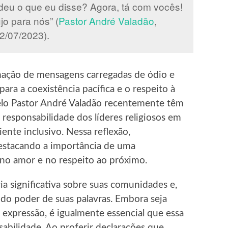
deu o que eu disse? Agora, tá com vocês!
jo para nós” (
Pastor André Valadão
,
2/07/2023).
inação de mensagens carregadas de ódio e
ara a coexistência pacífica e o respeito à
pelo Pastor André Valadão recentemente têm
 responsabilidade dos líderes religiosos em
ente inclusivo. Nessa reflexão,
estacando a importância de uma
no amor e no respeito ao próximo.
ia significativa sobre suas comunidades e,
 do poder de suas palavras. Embora seja
 expressão, é igualmente essencial que essa
sabilidade. Ao proferir declarações que