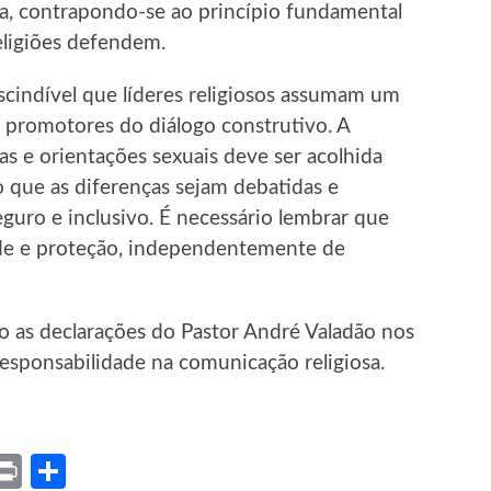
ia, contrapondo-se ao princípio fundamental
ligiões defendem.
cindível que líderes religiosos assumam um
e promotores do diálogo construtivo. A
s e orientações sexuais deve ser acolhida
 que as diferenças sejam debatidas e
ro e inclusivo. É necessário lembrar que
de e proteção, independentemente de
o as declarações do Pastor André Valadão nos
 responsabilidade na comunicação religiosa.
ket
X
Print
Share