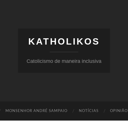
KATHOLIKOS
Catolicismo de maneira inclusiva
MONSENHOR ANDRÉ SAMPAIO
NOTÍCIAS
OPINIÃO