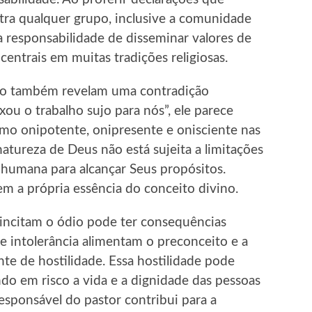
tra qualquer grupo, inclusive a comunidade
 responsabilidade de disseminar valores de
centrais em muitas tradições religiosas.
dão também revelam uma contradição
xou o trabalho sujo para nós”, ele parece
o onipotente, onipresente e onisciente nas
natureza de Deus não está sujeita a limitações
humana para alcançar Seus propósitos.
em a própria essência do conceito divino.
incitam o ódio pode ter consequências
de intolerância alimentam o preconceito e a
te de hostilidade. Essa hostilidade pode
ndo em risco a vida e a dignidade das pessoas
esponsável do pastor contribui para a