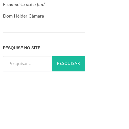
E cumpri-la até o fim.”
Dom Hélder Câmara
PESQUISE NO SITE
Pesquisar
por: