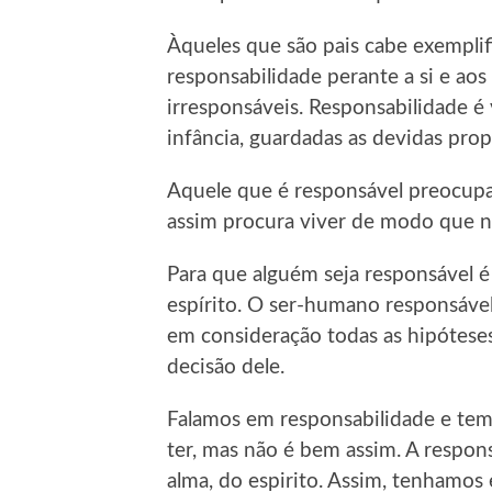
Àqueles que são pais cabe exemplifi
responsabilidade perante a si e aos 
irresponsáveis. Responsabilidade é 
infância, guardadas as devidas pro
Aquele que é responsável preocupa
assim procura viver de modo que n
Para que alguém seja responsável 
espírito. O ser-humano responsável
em consideração todas as hipóteses
decisão dele.
Falamos em responsabilidade e tem
ter, mas não é bem assim. A respo
alma, do espirito. Assim, tenhamo