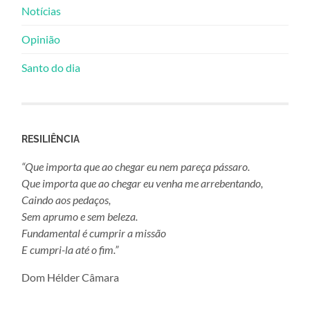
Notícias
Opinião
Santo do dia
RESILIÊNCIA
“Que importa que ao chegar eu nem pareça pássaro.
Que importa que ao chegar eu venha me arrebentando,
Caindo aos pedaços,
Sem aprumo e sem beleza.
Fundamental é cumprir a missão
E cumpri-la até o fim.”
Dom Hélder Câmara