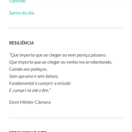
Opinião
Santo do dia
RESILIÊNCIA
“Que importa que ao chegar eu nem pareça pássaro.
Que importa que ao chegar eu venha me arrebentando,
Caindo aos pedaços,
Sem aprumo e sem beleza.
Fundamental é cumprir a missão
E cumpri-la até o fim.”
Dom Hélder Câmara