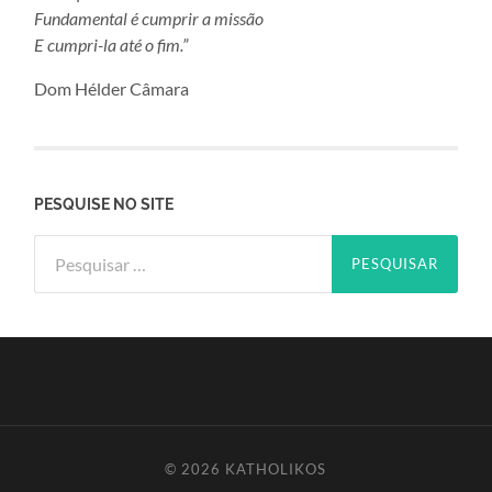
Fundamental é cumprir a missão
E cumpri-la até o fim.”
Dom Hélder Câmara
PESQUISE NO SITE
Pesquisar
por:
© 2026
KATHOLIKOS