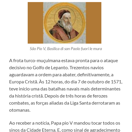
São Pio V, Basilica di san Paolo fuori le mura
A frota turco-muçulmana estava pronta para o ataque
decisivo no Golfo de Lepanto. Trezentos navios
aguardavam a ordem para abater, definitivamente, a
Europa Cristã. Às 12 horas, do dia 7 de outubro de 1571,
teve início uma das batalhas navais mais determinantes
da história cristã. Depois de três horas de ferozes
combates, as forças aliadas da Liga Santa derrotaram as
otomanas.
Ao receber a notícia, Papa pio V mandou tocar todos os
sinos da Cidade Eterna. E, como sinal de agradecimento