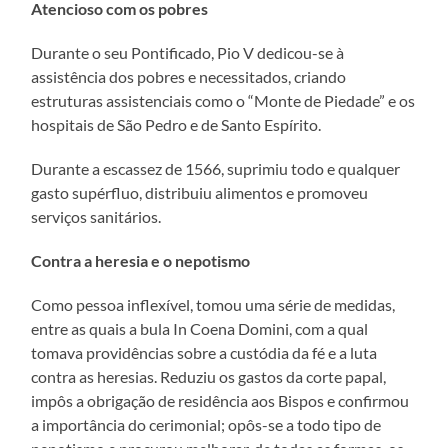
Atencioso com os pobres
Durante o seu Pontificado, Pio V dedicou-se à
assistência dos pobres e necessitados, criando
estruturas assistenciais como o “Monte de Piedade” e os
hospitais de São Pedro e de Santo Espírito.
Durante a escassez de 1566, suprimiu todo e qualquer
gasto supérfluo, distribuiu alimentos e promoveu
serviços sanitários.
Contra a heresia e o nepotismo
Como pessoa inflexível, tomou uma série de medidas,
entre as quais a bula In Coena Domini, com a qual
tomava providências sobre a custódia da fé e a luta
contra as heresias. Reduziu os gastos da corte papal,
impôs a obrigação de residência aos Bispos e confirmou
a importância do cerimonial; opôs-se a todo tipo de