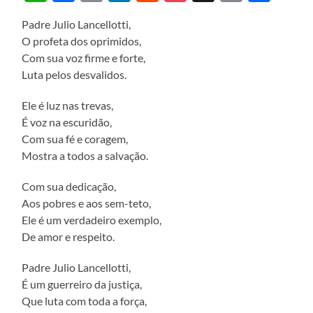
Padre Julio Lancellotti,
O profeta dos oprimidos,
Com sua voz firme e forte,
Luta pelos desvalidos.
Ele é luz nas trevas,
É voz na escuridão,
Com sua fé e coragem,
Mostra a todos a salvação.
Com sua dedicação,
Aos pobres e aos sem-teto,
Ele é um verdadeiro exemplo,
De amor e respeito.
Padre Julio Lancellotti,
É um guerreiro da justiça,
Que luta com toda a força,