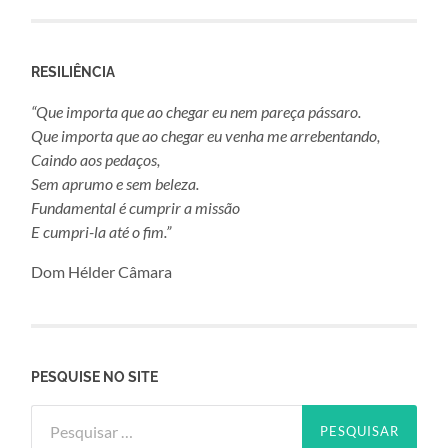
RESILIÊNCIA
“Que importa que ao chegar eu nem pareça pássaro.
Que importa que ao chegar eu venha me arrebentando,
Caindo aos pedaços,
Sem aprumo e sem beleza.
Fundamental é cumprir a missão
E cumpri-la até o fim.”
Dom Hélder Câmara
PESQUISE NO SITE
Pesquisar
por: