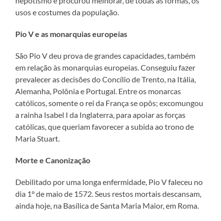
nepotismo e procurou melhorar, de todas as formas, os
usos e costumes da população.
Pio V e as monarquias europeias
São Pio V deu prova de grandes capacidades, também
em relação às monarquias europeias. Conseguiu fazer
prevalecer as decisões do Concílio de Trento, na Itália,
Alemanha, Polônia e Portugal. Entre os monarcas
católicos, somente o rei da França se opôs; excomungou
a rainha Isabel I da Inglaterra, para apoiar as forças
católicas, que queriam favorecer a subida ao trono de
Maria Stuart.
Morte e Canonização
Debilitado por uma longa enfermidade, Pio V faleceu no
dia 1° de maio de 1572. Seus restos mortais descansam,
ainda hoje, na Basílica de Santa Maria Maior, em Roma.