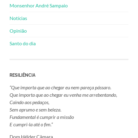
Monsenhor André Sampaio
Notícias
Opinião
Santo do dia
RESILIÊNCIA
“Que importa que ao chegar eu nem pareça pássaro.
Que importa que ao chegar eu venha me arrebentando,
Caindo aos pedaços,
Sem aprumo e sem beleza.
Fundamental é cumprir a missão
E cumpri-la até o fim.”
Dom Hélder Câmara