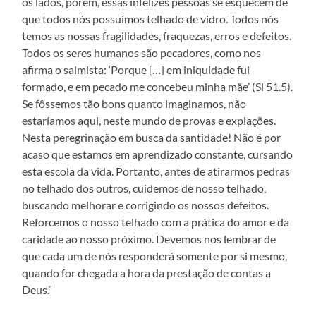
os lados, porém, essas infelizes pessoas se esquecem de
que todos nós possuímos telhado de vidro. Todos nós
temos as nossas fragilidades, fraquezas, erros e defeitos.
Todos os seres humanos são pecadores, como nos
afirma o salmista: ‘Porque […] em iniquidade fui
formado, e em pecado me concebeu minha mãe’ (Sl 51.5).
Se fôssemos tão bons quanto imaginamos, não
estaríamos aqui, neste mundo de provas e expiações.
Nesta peregrinação em busca da santidade! Não é por
acaso que estamos em aprendizado constante, cursando
esta escola da vida. Portanto, antes de atirarmos pedras
no telhado dos outros, cuidemos de nosso telhado,
buscando melhorar e corrigindo os nossos defeitos.
Reforcemos o nosso telhado com a prática do amor e da
caridade ao nosso próximo. Devemos nos lembrar de
que cada um de nós responderá somente por si mesmo,
quando for chegada a hora da prestação de contas a
Deus.”