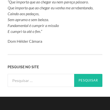
“Que importa que ao chegar eu nem pareça pássaro.
Que importa que ao chegar eu venha me arrebentando,
Caindo aos pedaços,
Sem aprumo e sem beleza.
Fundamental é cumprir a missão
E cumpri-la até o fim.”
Dom Hélder Câmara
PESQUISE NO SITE
Pesquisar
por: