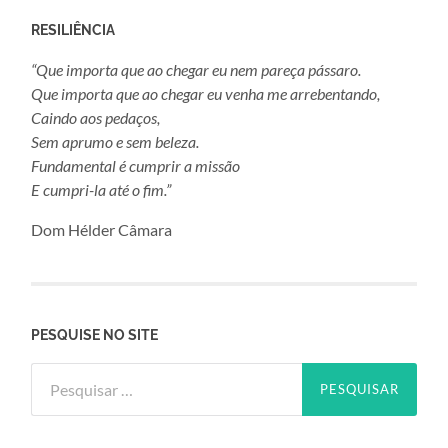
RESILIÊNCIA
“Que importa que ao chegar eu nem pareça pássaro.
Que importa que ao chegar eu venha me arrebentando,
Caindo aos pedaços,
Sem aprumo e sem beleza.
Fundamental é cumprir a missão
E cumpri-la até o fim.”
Dom Hélder Câmara
PESQUISE NO SITE
Pesquisar
por: