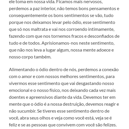
ele toma em nossa vida. Ficamos mais nervosos,
perdemos a paz interior, não temos bons pensamentos e
consequentemente os bons sentimentos se vão, tudo
porque nos deixamos levar pelo ódio, esse sentimento
que só nos maltrata e vai nos corroendo intimamente,
fazendo com que nos tornemos fracos e desconfiados de
tudo e de todos. Aprisionamos-nos neste sentimento,
que não nos leva a lugar algum, nossa mente adoece e
nosso corpo também.
Alimentando o ódio dentro de nós, perdemos a conexão
com o amor e com nossos melhores sentimentos, para
vivermos esse sentimento que vai desgastando nosso
emocional e o nosso físico, nos deixando cada vez mais
doentes e apreensivos diante da vida. Devemos ter em
mente que o ódio é a nossa destruição, devemos reagir e
não sucumbir. Se tiveres esse sentimento dentro de
você, abra seus olhos e veja como você está, veja se é
feliz e se as pessoas que convivem com você são felizes.