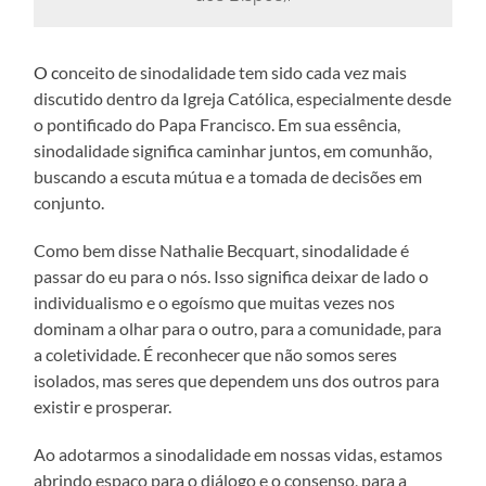
O
c
onceito de sinodalidade tem sido cada vez mais
discutido dentro da Igreja Católica, especialmente desde
o pontificado do Papa Francisco. Em sua essência,
sinodalidade significa caminhar juntos, em comunhão,
buscando a escuta mútua e a tomada de decisões em
conjunto.
Como bem disse Nathalie Becquart, sinodalidade é
passar do eu para o nós. Isso significa deixar de lado o
individualismo e o egoísmo que muitas vezes nos
dominam a olhar para o outro, para a comunidade, para
a coletividade. É reconhecer que não somos seres
isolados, mas seres que dependem uns dos outros para
existir e prosperar.
Ao adotarmos a sinodalidade em nossas vidas, estamos
abrindo espaço para o diálogo e o consenso, para a