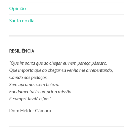
Opinião
Santo do dia
RESILIÊNCIA
“Que importa que ao chegar eu nem pareça pássaro.
Que importa que ao chegar eu venha me arrebentando,
Caindo aos pedaços,
Sem aprumo e sem beleza.
Fundamental é cumprir a missão
E cumpri-la até o fim.”
Dom Hélder Câmara