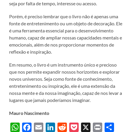
seja por falta de tempo, interesse ou acesso.
Porém, é preciso lembrar que o livro não é apenas uma
fonte de entretenimento ou um objeto de decoração. Ele
é uma ferramenta essencial para o desenvolvimento
humano, capaz de ampliar nossas capacidades mentais e
emocionais, além de nos proporcionar momentos de
reflexão e inspiração.
Em resumo, o livro é um instrumento único e precioso
que nos permite expandir nossos horizontes e explorar
novos universos. Seja como fonte de conhecimento,
entretenimento ou inspiração, ele é uma extensão da
nossa mente e da nossa imaginação, capaz de nos levar a
lugares que jamais poderíamos imaginar.
Mauro Nascimento
WhatsApp
Facebook
Email
LinkedIn
Reddit
Pocket
X
Print
Sha