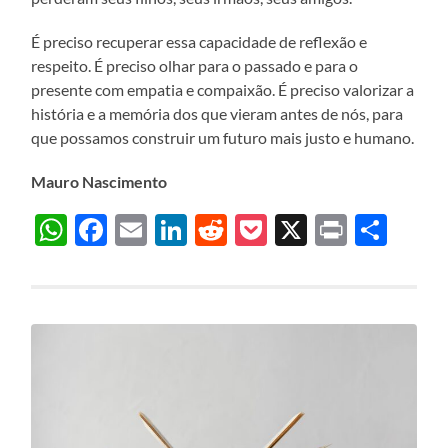
É preciso recuperar essa capacidade de reflexão e
respeito. É preciso olhar para o passado e para o
presente com empatia e compaixão. É preciso valorizar a
história e a memória dos que vieram antes de nós, para
que possamos construir um futuro mais justo e humano.
Mauro Nascimento
WhatsApp
Facebook
Email
LinkedIn
Reddit
Pocket
X
Print
Sha