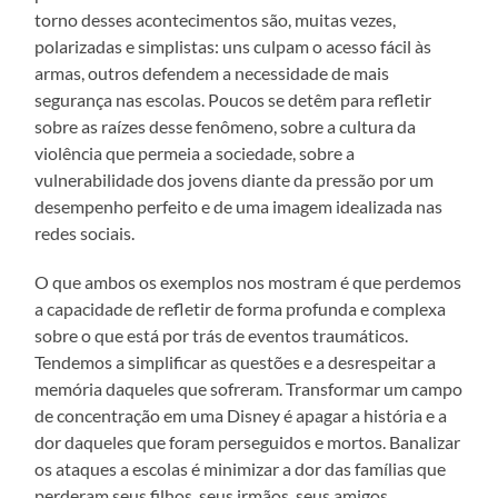
torno desses acontecimentos são, muitas vezes,
polarizadas e simplistas: uns culpam o acesso fácil às
armas, outros defendem a necessidade de mais
segurança nas escolas. Poucos se detêm para refletir
sobre as raízes desse fenômeno, sobre a cultura da
violência que permeia a sociedade, sobre a
vulnerabilidade dos jovens diante da pressão por um
desempenho perfeito e de uma imagem idealizada nas
redes sociais.
O que ambos os exemplos nos mostram é que perdemos
a capacidade de refletir de forma profunda e complexa
sobre o que está por trás de eventos traumáticos.
Tendemos a simplificar as questões e a desrespeitar a
memória daqueles que sofreram. Transformar um campo
de concentração em uma Disney é apagar a história e a
dor daqueles que foram perseguidos e mortos. Banalizar
os ataques a escolas é minimizar a dor das famílias que
perderam seus filhos, seus irmãos, seus amigos.