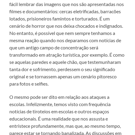
fácil lembrar das imagens que nos são apresentadas nos
filmes e documentários: cercas eletrificadas, barracões
lotados, prisioneiros famintos e torturados. É um
cenário de horror que nos deixa chocados e indignados.
No entanto, é possível que nem sempre tenhamos a
mesma reação quando nos deparamos com notícias de
que um antigo campo de concentração será
transformado em atração turística, por exemplo. É como
se aquelas paredes e aquele chão, que testemunharam
tanta dor e sofrimento, perdessem o seu significado
original e se tornassem apenas um cenário pitoresco
para fotos e selfies.
O mesmo pode ser dito em relação aos ataques a
escolas. Infelizmente, temos visto com frequência
notícias de tiroteios em escolas e outros espaços
educacionais. É uma realidade que nos assusta e
entristece profundamente, mas que, ao mesmo tempo,
parece estar se tornando banalizada. As discussões em