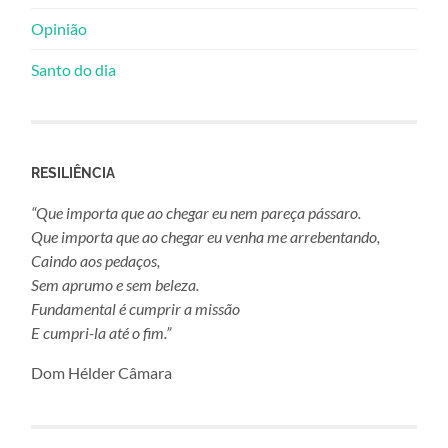
Opinião
Santo do dia
RESILIÊNCIA
“Que importa que ao chegar eu nem pareça pássaro.
Que importa que ao chegar eu venha me arrebentando,
Caindo aos pedaços,
Sem aprumo e sem beleza.
Fundamental é cumprir a missão
E cumpri-la até o fim.”
Dom Hélder Câmara