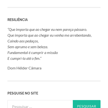
RESILIÊNCIA
“Que importa que ao chegar eu nem pareça pássaro.
Que importa que ao chegar eu venha me arrebentando,
Caindo aos pedaços,
Sem aprumo e sem beleza.
Fundamental é cumprir a missão
E cumpri-la até o fim.”
Dom Hélder Câmara
PESQUISE NO SITE
Pesquisar
por: