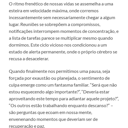
O ritmo frenético de nossas vidas se assemelha a uma
esteira em velocidade máxima, onde corremos
incessantemente sem necessariamente chegar a algum
lugar. Reuniões se sobrepõem a compromissos,
notificações interrompem momentos de concentração, e
a lista de tarefas parece se multiplicar mesmo quando
dormimos. Este ciclo vicioso nos condicionou a um
estado de alerta permanente, onde o próprio cérebro se
recusa a desacelerar.
Quando finalmente nos permitimos uma pausa, seja
forçada por exaustão ou planejada, o sentimento de
culpa emerge como um fantasma familiar. “Será que não
estou esquecendo algo importante?”, “Deveria estar
aproveitando este tempo para adiantar aquele projeto?”,
“Os outros estão trabalhando enquanto descanso?” –
são perguntas que ecoam em nossa mente,
envenenando momentos que deveriam ser de
recuperação e paz.