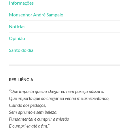
Informações
Monsenhor André Sampaio
Notícias
Opinião
Santo do dia
RESILIÊNCIA
“Que importa que ao chegar eu nem pareça pássaro.
Que importa que ao chegar eu venha me arrebentando,
Caindo aos pedaços,
Sem aprumo e sem beleza.
Fundamental é cumprir a missão
E cumpri-la até o fim.”