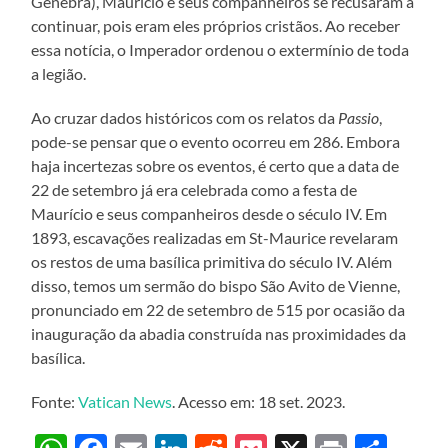
Genebra), Maurício e seus companheiros se recusaram a
continuar, pois eram eles próprios cristãos. Ao receber
essa notícia, o Imperador ordenou o extermínio de toda
a legião.
Ao cruzar dados históricos com os relatos da
Passio
,
pode-se pensar que o evento ocorreu em 286. Embora
haja incertezas sobre os eventos, é certo que a data de
22 de setembro já era celebrada como a festa de
Maurício e seus companheiros desde o século IV. Em
1893, escavações realizadas em St-Maurice revelaram
os restos de uma basílica primitiva do século IV. Além
disso, temos um sermão do bispo São Avito de Vienne,
pronunciado em 22 de setembro de 515 por ocasião da
inauguração da abadia construída nas proximidades da
basílica.
Fonte:
Vatican News
. Acesso em: 18 set. 2023.