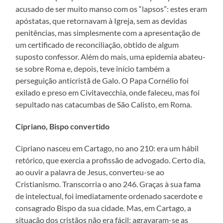
acusado de ser muito manso com os “lapsos”: estes eram
apóstatas, que retornavam à Igreja, sem as devidas
penitências, mas simplesmente com a apresentação de
um certificado de reconciliação, obtido de algum
suposto confessor. Além do mais, uma epidemia abateu-
se sobre Roma e, depois, teve início também a
perseguição anticristã de Galo. O Papa Cornélio foi
exilado e preso em Civitavecchia, onde faleceu, mas foi
sepultado nas catacumbas de São Calisto, em Roma.
Cipriano, Bispo convertido
Cipriano nasceu em Cartago, no ano 210: era um hábil
retórico, que exercia a profissão de advogado. Certo dia,
ao ouvir a palavra de Jesus, converteu-se ao
Cristianismo. Transcorria o ano 246. Graças à sua fama
de intelectual, foi imediatamente ordenado sacerdote e
consagrado Bispo da sua cidade. Mas, em Cartago, a
situação dos cristãos não era fácil: agravaram-se as