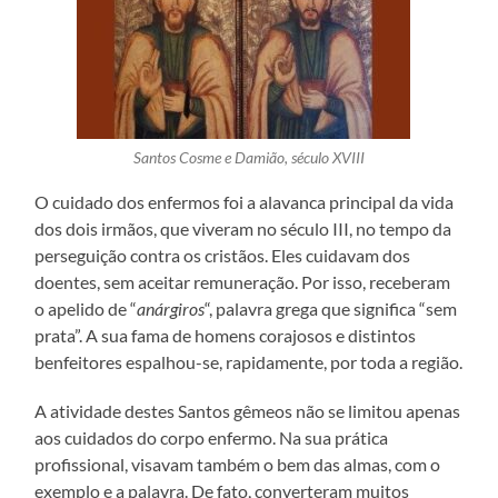
Santos Cosme e Damião, século XVIII
O cuidado dos enfermos foi a alavanca principal da vida
dos dois irmãos, que viveram no século III, no tempo da
perseguição contra os cristãos. Eles cuidavam dos
doentes, sem aceitar remuneração. Por isso, receberam
o apelido de “
anárgiros
“, palavra grega que significa “sem
prata”. A sua fama de homens corajosos e distintos
benfeitores espalhou-se, rapidamente, por toda a região.
A atividade destes Santos gêmeos não se limitou apenas
aos cuidados do corpo enfermo. Na sua prática
profissional, visavam também o bem das almas, com o
exemplo e a palavra. De fato, converteram muitos