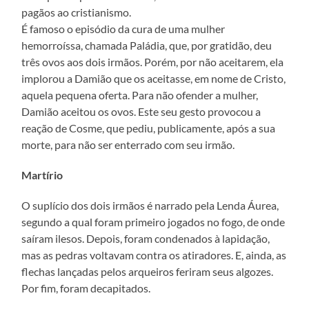
pagãos ao cristianismo.
É famoso o episódio da cura de uma mulher
hemorroíssa, chamada Paládia, que, por gratidão, deu
três ovos aos dois irmãos. Porém, por não aceitarem, ela
implorou a Damião que os aceitasse, em nome de Cristo,
aquela pequena oferta. Para não ofender a mulher,
Damião aceitou os ovos. Este seu gesto provocou a
reação de Cosme, que pediu, publicamente, após a sua
morte, para não ser enterrado com seu irmão.
Martírio
O suplício dos dois irmãos é narrado pela Lenda Áurea,
segundo a qual foram primeiro jogados no fogo, de onde
saíram ilesos. Depois, foram condenados à lapidação,
mas as pedras voltavam contra os atiradores. E, ainda, as
flechas lançadas pelos arqueiros feriram seus algozes.
Por fim, foram decapitados.