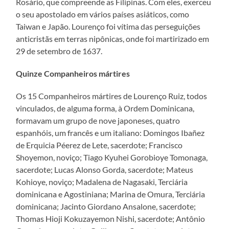
Rosário, que compreende as Filipinas. Com eles, exerceu
o seu apostolado em vários países asiáticos, como
Taiwan e Japão. Lourenço foi vítima das perseguições
anticristãs em terras nipônicas, onde foi martirizado em
29 de setembro de 1637.
Quinze Companheiros mártires
Os 15 Companheiros mártires de Lourenço Ruiz, todos
vinculados, de alguma forma, à Ordem Dominicana,
formavam um grupo de nove japoneses, quatro
espanhóis, um francês e um italiano: Domingos Ibañez
de Erquicia Péerez de Lete, sacerdote; Francisco
Shoyemon, noviço; Tiago Kyuhei Gorobioye Tomonaga,
sacerdote; Lucas Alonso Gorda, sacerdote; Mateus
Kohioye, noviço; Madalena de Nagasaki, Terciária
dominicana e Agostiniana; Marina de Omura, Terciária
dominicana; Jacinto Giordano Ansalone, sacerdote;
Thomas Hioji Kokuzayemon Nishi, sacerdote; Antônio