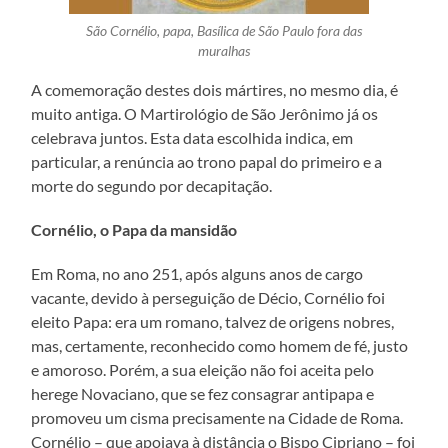
São Cornélio, papa, Basílica de São Paulo fora das
muralhas
A comemoração destes dois mártires, no mesmo dia, é
muito antiga. O Martirológio de São Jerônimo já os
celebrava juntos. Esta data escolhida indica, em
particular, a renúncia ao trono papal do primeiro e a
morte do segundo por decapitação.
Cornélio, o Papa da mansidão
Em Roma, no ano 251, após alguns anos de cargo
vacante, devido à perseguição de Décio, Cornélio foi
eleito Papa: era um romano, talvez de origens nobres,
mas, certamente, reconhecido como homem de fé, justo
e amoroso. Porém, a sua eleição não foi aceita pelo
herege Novaciano, que se fez consagrar antipapa e
promoveu um cisma precisamente na Cidade de Roma.
Cornélio – que apoiava à distância o Bispo Cipriano – foi