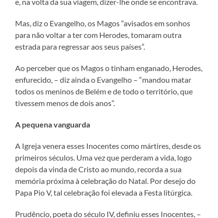
e, na volta da sua viagem, dizer-lhe onde se encontrava.
Mas, diz o Evangelho, os Magos “avisados em sonhos
para não voltar a ter com Herodes, tomaram outra
estrada para regressar aos seus países”.
Ao perceber que os Magos o tinham enganado, Herodes,
enfurecido, – diz ainda o Evangelho – “mandou matar
todos os meninos de Belém e de todo o território, que
tivessem menos de dois anos”.
A pequena vanguarda
A Igreja venera esses Inocentes como mártires, desde os
primeiros séculos. Uma vez que perderam a vida, logo
depois da vinda de Cristo ao mundo, recorda a sua
memória próxima à celebração do Natal. Por desejo do
Papa Pio V, tal celebração foi elevada a Festa litúrgica.
Prudêncio, poeta do século IV, definiu esses Inocentes, –