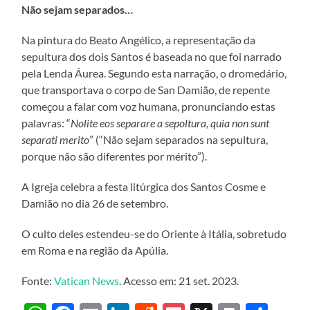
Não sejam separados…
Na pintura do Beato Angélico, a representação da
sepultura dos dois Santos é baseada no que foi narrado
pela Lenda Áurea. Segundo esta narração, o dromedário,
que transportava o corpo de San Damião, de repente
começou a falar com voz humana, pronunciando estas
palavras: “
Nolite eos separare a sepoltura, quia non sunt
separati merito
” (“Não sejam separados na sepultura,
porque não são diferentes por mérito”).
A Igreja celebra a festa litúrgica dos Santos Cosme e
Damião no dia 26 de setembro.
O culto deles estendeu-se do Oriente à Itália, sobretudo
em Roma e na região da Apúlia.
Fonte:
Vatican News
. Acesso em: 21 set. 2023.