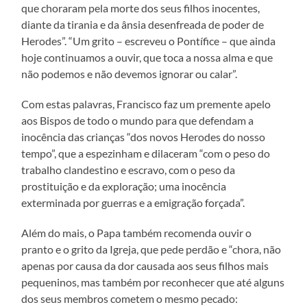
que choraram pela morte dos seus filhos inocentes,
diante da tirania e da ânsia desenfreada de poder de
Herodes”. “Um grito – escreveu o Pontífice – que ainda
hoje continuamos a ouvir, que toca a nossa alma e que
não podemos e não devemos ignorar ou calar”.
Com estas palavras, Francisco faz um premente apelo
aos Bispos de todo o mundo para que defendam a
inocência das crianças “dos novos Herodes do nosso
tempo”, que a espezinham e dilaceram “com o peso do
trabalho clandestino e escravo, com o peso da
prostituição e da exploração; uma inocência
exterminada por guerras e a emigração forçada”.
Além do mais, o Papa também recomenda ouvir o
pranto e o grito da Igreja, que pede perdão e “chora, não
apenas por causa da dor causada aos seus filhos mais
pequeninos, mas também por reconhecer que até alguns
dos seus membros cometem o mesmo pecado: