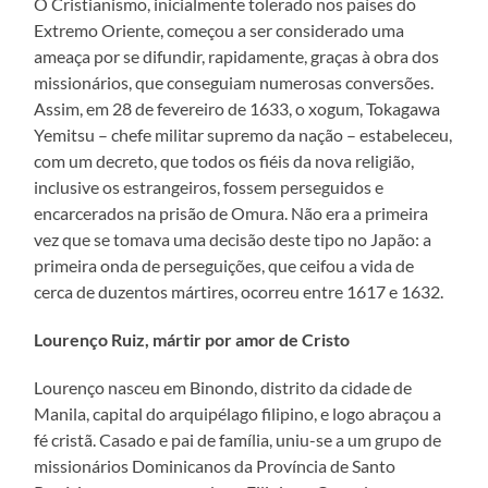
O Cristianismo, inicialmente tolerado nos países do
Extremo Oriente, começou a ser considerado uma
ameaça por se difundir, rapidamente, graças à obra dos
missionários, que conseguiam numerosas conversões.
Assim, em 28 de fevereiro de 1633, o xogum, Tokagawa
Yemitsu – chefe militar supremo da nação – estabeleceu,
com um decreto, que todos os fiéis da nova religião,
inclusive os estrangeiros, fossem perseguidos e
encarcerados na prisão de Omura. Não era a primeira
vez que se tomava uma decisão deste tipo no Japão: a
primeira onda de perseguições, que ceifou a vida de
cerca de duzentos mártires, ocorreu entre 1617 e 1632.
Lourenço Ruiz, mártir por amor de Cristo
Lourenço nasceu em Binondo, distrito da cidade de
Manila, capital do arquipélago filipino, e logo abraçou a
fé cristã. Casado e pai de família, uniu-se a um grupo de
missionários Dominicanos da Província de Santo