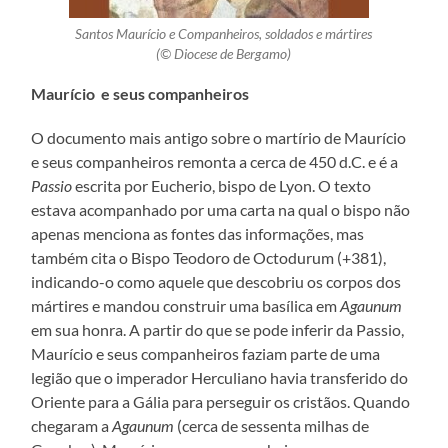
Santos Maurício e Companheiros, soldados e mártires
(© Diocese de Bergamo)
Maurício e seus companheiros
O documento mais antigo sobre o martírio de Maurício
e seus companheiros remonta a cerca de 450 d.C. e é a
Passio
escrita por Eucherio, bispo de Lyon. O texto
estava acompanhado por uma carta na qual o bispo não
apenas menciona as fontes das informações, mas
também cita o Bispo Teodoro de Octodurum (+381),
indicando-o como aquele que descobriu os corpos dos
mártires e mandou construir uma basílica em
Agaunum
em sua honra. A partir do que se pode inferir da Passio,
Maurício e seus companheiros faziam parte de uma
legião que o imperador Herculiano havia transferido do
Oriente para a Gália para perseguir os cristãos. Quando
chegaram a
Agaunum
(cerca de sessenta milhas de