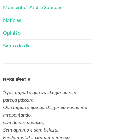
Monsenhor André Sampaio
Notícias
Opinião
Santo do dia
RESILIÊNCIA
“Que importa que ao chegar eu nem
pareça pássaro.
Que importa que ao chegar eu venha me
arrebentando,
Caindo aos pedaços,
Sem aprumo e sem beleza.
Fundamental é cumprir a missão