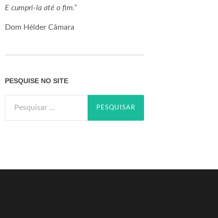
E cumpri-la até o fim.”
Dom Hélder Câmara
PESQUISE NO SITE
Pesquisar
por: