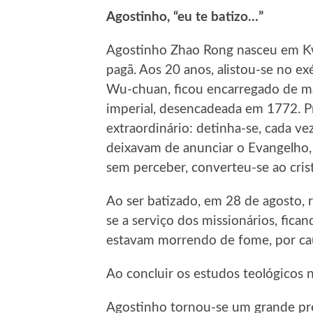
Agostinho, “eu te batizo…”
Agostinho Zhao Rong nasceu em Kw
pagã. Aos 20 anos, alistou-se no ex
Wu-chuan, ficou encarregado de man
imperial, desencadeada em 1772. Pr
extraordinário: detinha-se, cada ve
deixavam de anunciar o Evangelho,
sem perceber, converteu-se ao cris
Ao ser batizado, em 28 de agosto, 
se a serviço dos missionários, fica
estavam morrendo de fome, por cau
Ao concluir os estudos teológicos 
Agostinho tornou-se um grande preg