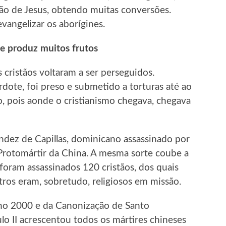
ão de Jesus, obtendo muitas conversões.
vangelizar os aborígines.
ue produz muitos frutos
 cristãos voltaram a ser perseguidos.
ote, foi preso e submetido a torturas até ao
ro, pois aonde o cristianismo chegava, chegava
ndez de Capillas, dominicano assassinado por
Protomártir da China. A mesma sorte coube a
foram assassinados 120 cristãos, dos quais
tros eram, sobretudo, religiosos em missão.
ano 2000 e da Canonização de Santo
o II acrescentou todos os mártires chineses