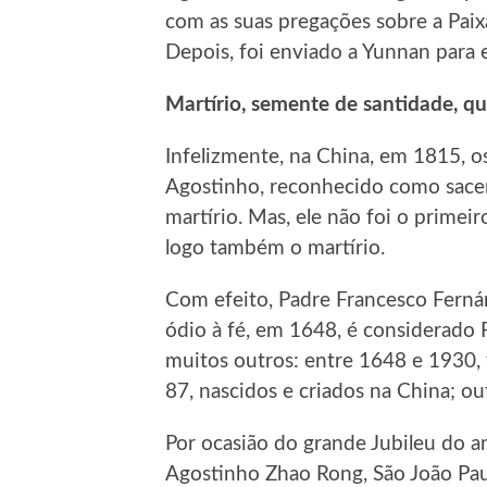
com as suas pregações sobre a Paix
Depois, foi enviado a Yunnan para e
Martírio, semente de santidade, q
Infelizmente, na China, em 1815, os
Agostinho, reconhecido como sacerd
martírio. Mas, ele não foi o primei
logo também o martírio.
Com efeito, Padre Francesco Ferná
ódio à fé, em 1648, é considerado 
muitos outros: entre 1648 e 1930, 
87, nascidos e criados na China; ou
Por ocasião do grande Jubileu do 
Agostinho Zhao Rong, São João Paul