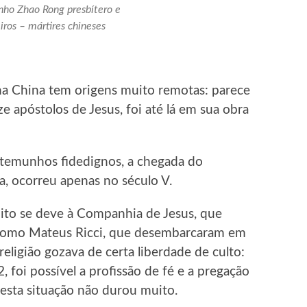
nho Zhao Rong presbítero e
os – mártires chineses
a China tem origens muito remotas: parece
apóstolos de Jesus, foi até lá em sua obra
temunhos fidedignos, a chegada do
ia, ocorreu apenas no século V.
ito se deve à Companhia de Jesus, que
, como Mateus Ricci, que desembarcaram em
eligião gozava de certa liberdade de culto:
 foi possível a profissão de fé e a pregação
 esta situação não durou muito.