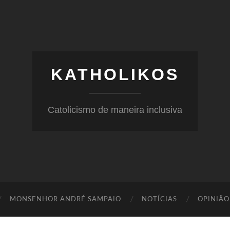
KATHOLIKOS
Catolicismo de maneira inclusiva
MONSENHOR ANDRÉ SAMPAIO
NOTÍCIAS
OPINIÃO