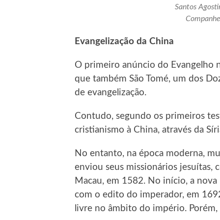
Santos Agosti
Companheir
Evangelização da China
O primeiro anúncio do Evangelho n
que também São Tomé, um dos Doze 
de evangelização.
Contudo, segundo os primeiros tes
cristianismo à China, através da Sír
No entanto, na época moderna, mu
enviou seus missionários jesuítas
Macau, em 1582. No início, a nova r
com o edito do imperador, em 1692,
livre no âmbito do império. Porém,