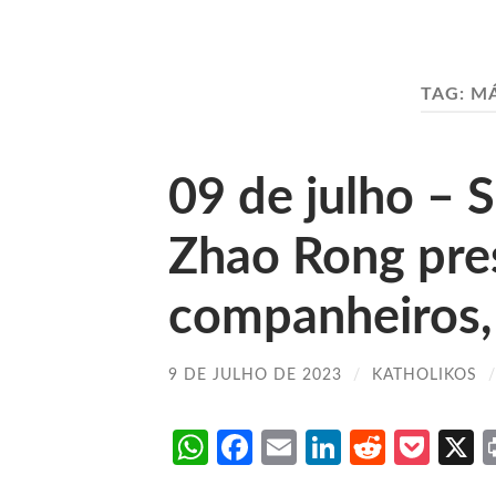
TAG:
MÁ
09 de julho – 
Zhao Rong pre
companheiros, 
9 DE JULHO DE 2023
/
KATHOLIKOS
WhatsApp
Facebook
Email
LinkedIn
Reddit
Poc