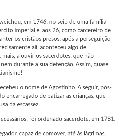
eichou, em 1746, no seio de uma família
ército imperial e, aos 26, como carcereiro de
ter os cristãos presos, após a perseguição
ecisamente ali, aconteceu algo de
z mais, a ouvir os sacerdotes, que não
 nem durante a sua detenção. Assim, quase
tianismo!
recebeu o nome de Agostinho. A seguir, pôs-
ndo encarregado de batizar as crianças, que
sa da escassez.
necessários, foi ordenado sacerdote, em 1781.
ador, capaz de comover, até às lágrimas,