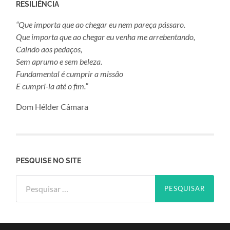
RESILIÊNCIA
“Que importa que ao chegar eu nem pareça pássaro.
Que importa que ao chegar eu venha me arrebentando,
Caindo aos pedaços,
Sem aprumo e sem beleza.
Fundamental é cumprir a missão
E cumpri-la até o fim.”
Dom Hélder Câmara
PESQUISE NO SITE
Pesquisar
por: