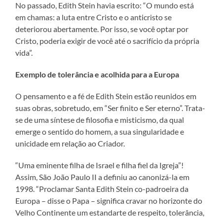
No passado, Edith Stein havia escrito: “O mundo está
em chamas: a luta entre Cristo e o anticristo se
deteriorou abertamente. Por isso, se você optar por
Cristo, poderia exigir de você até o sacrifício da própria
vida”.
Exemplo de tolerância e acolhida para a Europa
O pensamento e a fé de Edith Stein estão reunidos em
suas obras, sobretudo, em “Ser finito e Ser eterno”. Trata-
se de uma síntese de filosofia e misticismo, da qual
emerge o sentido do homem, a sua singularidade e
unicidade em relação ao Criador.
“Uma eminente filha de Israel e filha fiel da Igreja”!
Assim, São João Paulo II a definiu ao canonizá-la em
1998. “Proclamar Santa Edith Stein co-padroeira da
Europa – disse o Papa – significa cravar no horizonte do
Velho Continente um estandarte de respeito, tolerância,