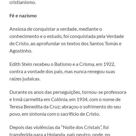
cristianismo.
Fé e nazismo
Ansiosa de conquistar a verdade, mediante o
conhecimento e o estudo, foi conquistada pela Verdade
de Cristo, ao aprofundar os textos dos Santos Tomás e
Agostinho.
Edith Stein recebeu o Batismo e a Crisma, em 1922,
contra a vontade dos pais, mas nunca renegou suas
raízes judaicas.
Durante os anos das perseguições, tornou-se professora
e Irmã carmelita em Colônia, em 1934, com o nome de
Teresa Benedita da Cruz; abraçou o sofrimento do seu
povo, em sintonia com o sacrifício de Cristo.
Depois das violências da “Noite dos Cristais”, foi
transferida para a Holanda, país neutro, onde, no