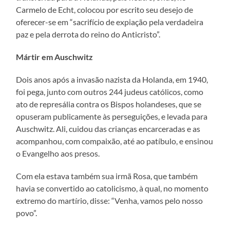
Carmelo de Echt, colocou por escrito seu desejo de
oferecer-se em “sacrifício de expiação pela verdadeira
paz e pela derrota do reino do Anticristo”.
Mártir em Auschwitz
Dois anos após a invasão nazista da Holanda, em 1940,
foi pega, junto com outros 244 judeus católicos, como
ato de represália contra os Bispos holandeses, que se
opuseram publicamente às perseguições, e levada para
Auschwitz. Ali, cuidou das crianças encarceradas e as
acompanhou, com compaixão, até ao patíbulo, e ensinou
o Evangelho aos presos.
Com ela estava também sua irmã Rosa, que também
havia se convertido ao catolicismo, à qual, no momento
extremo do martírio, disse: “Venha, vamos pelo nosso
povo”.