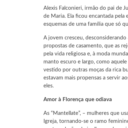
Alexis Falconieri, irmão do pai de 
de Maria. Ela ficou encantada pela 
esquemas de uma família que só qu
A jovem cresceu, desconsiderando a
propostas de casamento, que as rej
pela vida religiosa e, à moda munda
manto escuro e largo, como aquele
vestido por outras moças da rica b
estavam mais propensas a servir a
eles.
Amor à Florença que odiava
As “Mantellate”, – mulheres que us
Igreja, tornando-se o ramo femini