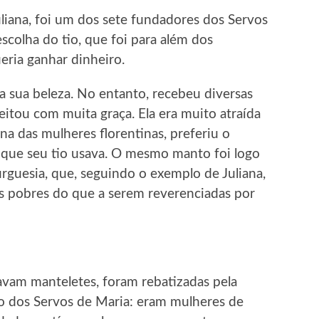
Juliana, foi um dos sete fundadores dos Servos
escolha do tio, que foi para além dos
eria ganhar dinheiro.
 sua beleza. No entanto, recebeu diversas
eitou com muita graça. Ela era muito atraída
na das mulheres florentinas, preferiu o
 que seu tio usava. O mesmo manto foi logo
urguesia, que, seguindo o exemplo de Juliana,
os pobres do que a serem reverenciadas por
avam manteletes, foram rebatizadas pela
no dos Servos de Maria: eram mulheres de