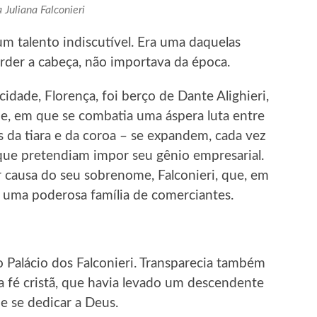
 Juliana Falconieri
um talento indiscutível. Era uma daquelas
der a cabeça, não importava da época.
cidade, Florença, foi berço de Dante Alighieri,
e, em que se combatia uma áspera luta entre
s da tiara e da coroa – se expandem, cada vez
 que pretendiam impor seu gênio empresarial.
or causa do seu sobrenome, Falconieri, que, em
era uma poderosa família de comerciantes.
o Palácio dos Falconieri. Transparecia também
 a fé cristã, que havia levado um descendente
 e se dedicar a Deus.