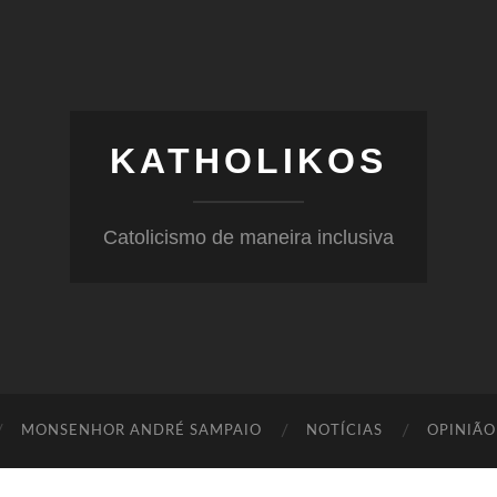
KATHOLIKOS
Catolicismo de maneira inclusiva
MONSENHOR ANDRÉ SAMPAIO
NOTÍCIAS
OPINIÃO