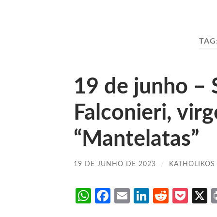
TAG
19 de junho – 
Falconieri, vi
“Mantelatas”
19 DE JUNHO DE 2023
/
KATHOLIKOS
WhatsApp
Facebook
Email
LinkedIn
Reddit
Poc