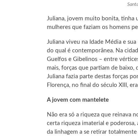
Santa
Juliana, jovem muito bonita, tinha 
mulheres que faziam os homens per
Juliana viveu na Idade Média e sua 
do qual é contemporânea. Na cidad
Guelfos e Gibelinos – entre vértice
mais, forças que partiam de baixo,
Juliana fazia parte destas forças p
Florença, no final do século XIII, 
A jovem com mantelete
Não era só a riqueza que reinava n
certa riqueza imaterial e poderosa,
da linhagem a se retirar totalmente