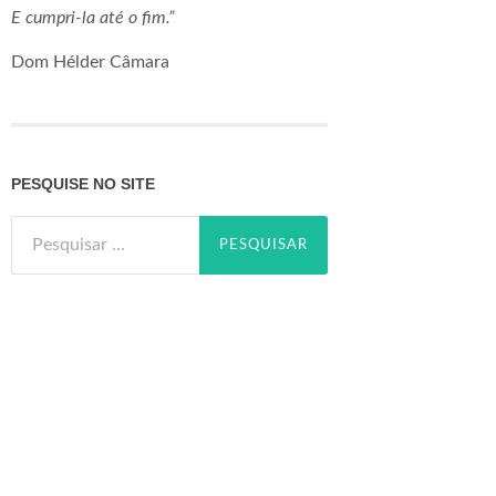
E cumpri-la até o fim.”
Dom Hélder Câmara
PESQUISE NO SITE
Pesquisar
por: