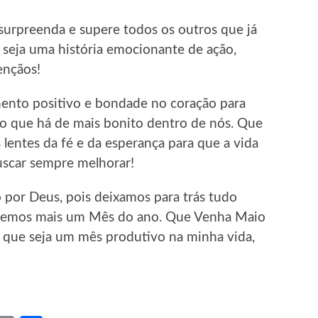
 surpreenda e supere todos os outros que já
 seja uma história emocionante de ação,
ençãos!
nto positivo e bondade no coração para
do que há de mais bonito dentro de nós. Que
s lentes da fé e da esperança para que a vida
buscar sempre melhorar!
por Deus, pois deixamos para trás tudo
ncemos mais um Mês do ano. Que Venha Maio
e que seja um mês produtivo na minha vida,