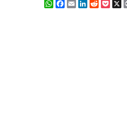
WhatsApp
Facebook
Email
LinkedIn
Reddit
Poc