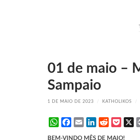
01 de maio – 
Sampaio
1 DE MAIO DE 2023
/
KATHOLIKOS
/
WhatsApp
Facebook
Email
LinkedIn
Reddit
Poc
BEM-VINDO MÊS DE MAIO!