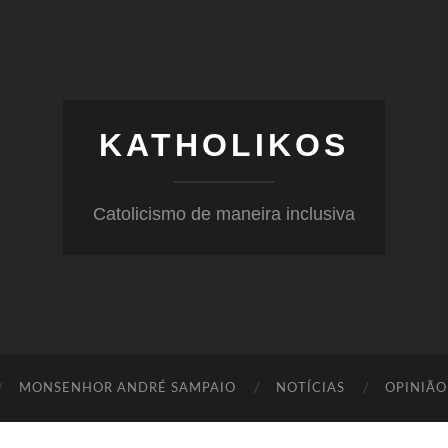
KATHOLIKOS
Catolicismo de maneira inclusiva
MONSENHOR ANDRÉ SAMPAIO
NOTÍCIAS
OPINIÃO