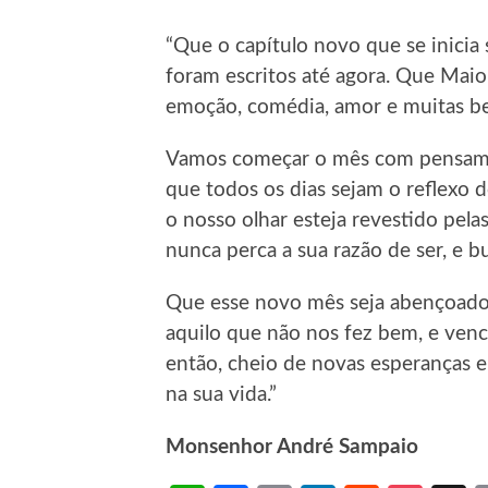
“Que o capítulo novo que se inicia
foram escritos até agora. Que Maio
emoção, comédia, amor e muitas b
Vamos começar o mês com pensame
que todos os dias sejam o reflexo 
o nosso olhar esteja revestido pela
nunca perca a sua razão de ser, e 
Que esse novo mês seja abençoado 
aquilo que não nos fez bem, e ve
então, cheio de novas esperanças 
na sua vida.”
Monsenhor André Sampaio