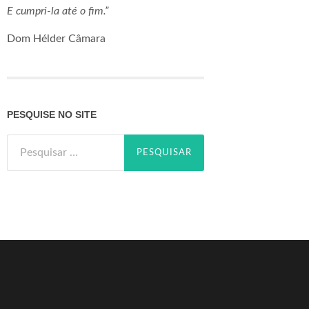
E cumpri-la até o fim.”
Dom Hélder Câmara
PESQUISE NO SITE
Pesquisar
por: