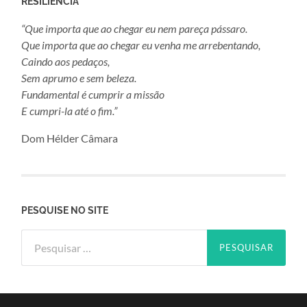
RESILIÊNCIA
“Que importa que ao chegar eu nem pareça pássaro.
Que importa que ao chegar eu venha me arrebentando,
Caindo aos pedaços,
Sem aprumo e sem beleza.
Fundamental é cumprir a missão
E cumpri-la até o fim.”
Dom Hélder Câmara
PESQUISE NO SITE
Pesquisar
por: