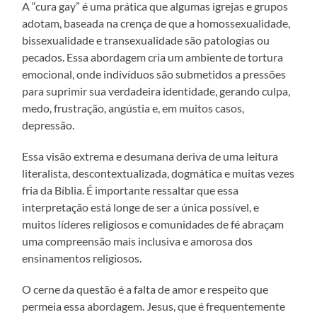
A “cura gay” é uma prática que algumas igrejas e grupos
adotam, baseada na crença de que a homossexualidade,
bissexualidade e transexualidade são patologias ou
pecados. Essa abordagem cria um ambiente de tortura
emocional, onde indivíduos são submetidos a pressões
para suprimir sua verdadeira identidade, gerando culpa,
medo, frustração, angústia e, em muitos casos,
depressão.
Essa visão extrema e desumana deriva de uma leitura
literalista, descontextualizada, dogmática e muitas vezes
fria da Bíblia. É importante ressaltar que essa
interpretação está longe de ser a única possível, e
muitos líderes religiosos e comunidades de fé abraçam
uma compreensão mais inclusiva e amorosa dos
ensinamentos religiosos.
O cerne da questão é a falta de amor e respeito que
permeia essa abordagem. Jesus, que é frequentemente