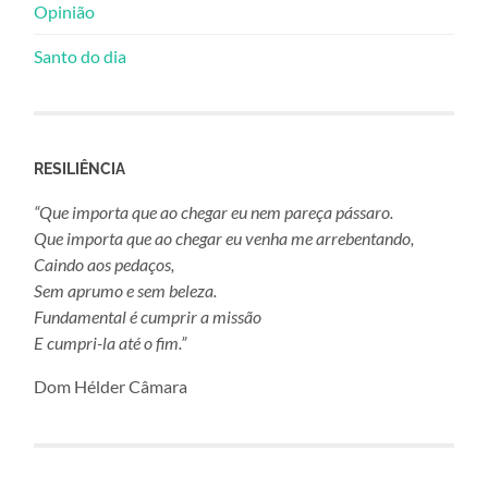
Opinião
Santo do dia
RESILIÊNCIA
“Que importa que ao chegar eu nem pareça pássaro.
Que importa que ao chegar eu venha me arrebentando,
Caindo aos pedaços,
Sem aprumo e sem beleza.
Fundamental é cumprir a missão
E cumpri-la até o fim.”
Dom Hélder Câmara