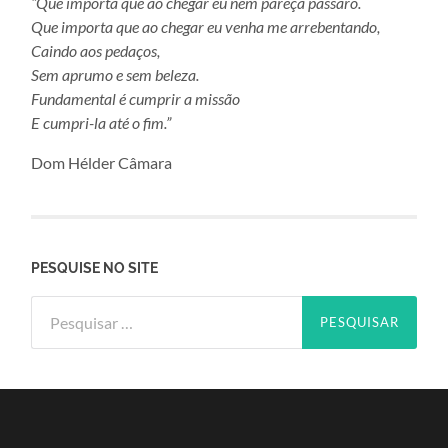
“Que importa que ao chegar eu nem pareça pássaro.
Que importa que ao chegar eu venha me arrebentando,
Caindo aos pedaços,
Sem aprumo e sem beleza.
Fundamental é cumprir a missão
E cumpri-la até o fim.”
Dom Hélder Câmara
PESQUISE NO SITE
Pesquisar
por: