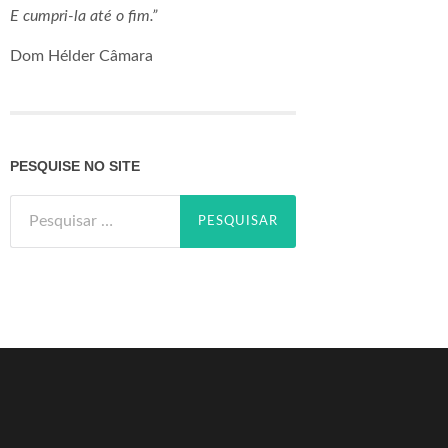
E cumpri-la até o fim.”
Dom Hélder Câmara
PESQUISE NO SITE
Pesquisar
por: