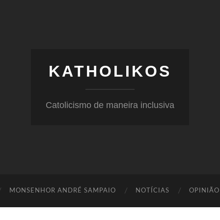
KATHOLIKOS
Catolicismo de maneira inclusiva
MONSENHOR ANDRÉ SAMPAIO
NOTÍCIAS
OPINIÃO