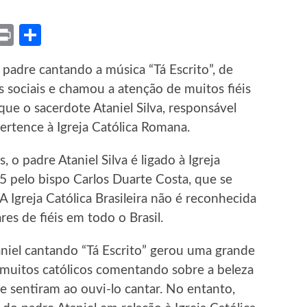
ket
X
Print
Share
padre cantando a música “Tá Escrito”, de
es sociais e chamou a atenção de muitos fiéis
que o sacerdote Ataniel Silva, responsável
ertence à Igreja Católica Romana.
o padre Ataniel Silva é ligado à Igreja
45 pelo bispo Carlos Duarte Costa, que se
A Igreja Católica Brasileira não é reconhecida
es de fiéis em todo o Brasil.
niel cantando “Tá Escrito” gerou uma grande
 muitos católicos comentando sobre a beleza
 sentiram ao ouvi-lo cantar. No entanto,