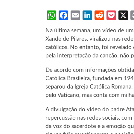
WhatsApp
Facebook
Email
LinkedIn
Reddit
Poc
Na última semana, um vídeo de um 
Xande de Pilares, viralizou nas red
católicos. No entanto, foi revelado 
pela interpretação da canção, não p
De acordo com informações obtidas, 
Católica Brasileira, fundada em 19
separou da Igreja Católica Romana. 
pelo Vaticano, mas conta com milhar
A divulgação do vídeo do padre Ata
repercussão nas redes sociais, com
da voz do sacerdote e a emoção que