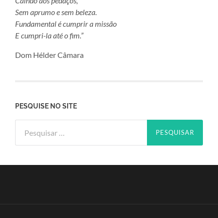
Caindo aos pedaços,
Sem aprumo e sem beleza.
Fundamental é cumprir a missão
E cumpri-la até o fim.”
Dom Hélder Câmara
PESQUISE NO SITE
Pesquisar
por: