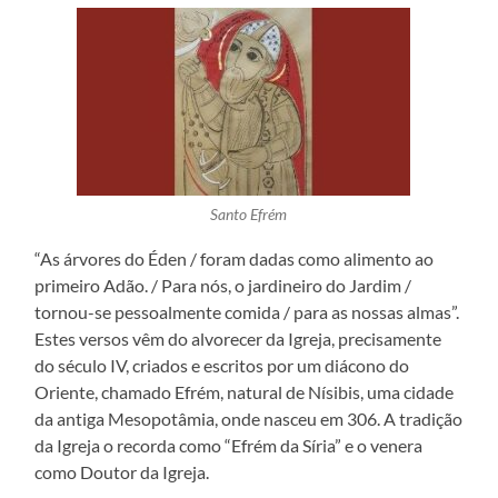
Santo Efrém
“As árvores do Éden / foram dadas como alimento ao
primeiro Adão. / Para nós, o jardineiro do Jardim /
tornou-se pessoalmente comida / para as nossas almas”.
Estes versos vêm do alvorecer da Igreja, precisamente
do século IV, criados e escritos por um diácono do
Oriente, chamado Efrém, natural de Nísibis, uma cidade
da antiga Mesopotâmia, onde nasceu em 306. A tradição
da Igreja o recorda como “Efrém da Síria” e o venera
como Doutor da Igreja.