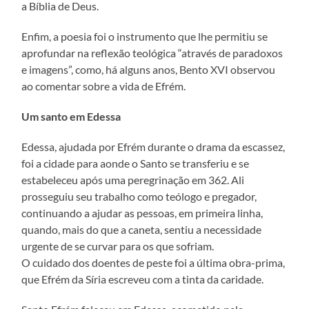
a Bíblia de Deus.
Enfim, a poesia foi o instrumento que lhe permitiu se
aprofundar na reflexão teológica “através de paradoxos
e imagens”, como, há alguns anos, Bento XVI observou
ao comentar sobre a vida de Efrém.
Um santo em Edessa
Edessa, ajudada por Efrém durante o drama da escassez,
foi a cidade para aonde o Santo se transferiu e se
estabeleceu após uma peregrinação em 362. Ali
prosseguiu seu trabalho como teólogo e pregador,
continuando a ajudar as pessoas, em primeira linha,
quando, mais do que a caneta, sentiu a necessidade
urgente de se curvar para os que sofriam.
O cuidado dos doentes de peste foi a última obra-prima,
que Efrém da Síria escreveu com a tinta da caridade.