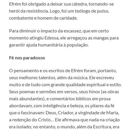
Efrém foi obrigado a deixar sua cátedra, tornando-se
herói da resistência. Logo, foi um teólogo de pulso,
combatente e homem de caridade.
Para diminuir o impacto da escassez, que em certo
momento atingiu Edessa, ele arregaçou as mangas para
garantir ajuda humanitária à população.
Fé nos paradoxos
O pensamento e os escritos de Efrém foram, portanto,
seus melhores talentos, além da música. Ele escreveu
muito e de tudo com grande qualidade espiritual e estilo.
Seus poemas e sermões em versos, seus hinos (as obras
mais abundantes), e comentários bíblicos em prosa
abordavam, com inteligência e beleza, os pilares da fé
que o fascinavam: Deus, Criador, a virgindade de Maria,
a redenção do Cristo… Ele afirmava que nada na criação
era isolado; no entanto, o mundo, além da Escritura, era