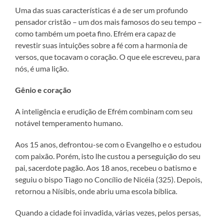
Uma das suas características é a de ser um profundo
pensador cristão – um dos mais famosos do seu tempo –
como também um poeta fino. Efrém era capaz de
revestir suas intuições sobre a fé com a harmonia de
versos, que tocavam o coração. O que ele escreveu, para
nós, é uma lição.
Gênio e coração
A inteligência e erudição de Efrém combinam com seu
notável temperamento humano.
Aos 15 anos, defrontou-se com o Evangelho e o estudou
com paixão. Porém, isto lhe custou a perseguição do seu
pai, sacerdote pagão. Aos 18 anos, recebeu o batismo e
seguiu o bispo Tiago no Concílio de Nicéia (325). Depois,
retornou a Nísibis, onde abriu uma escola bíblica.
Quando a cidade foi invadida, várias vezes, pelos persas,