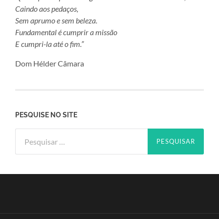
Caindo aos pedaços,
Sem aprumo e sem beleza.
Fundamental é cumprir a missão
E cumpri-la até o fim.”
Dom Hélder Câmara
PESQUISE NO SITE
Pesquisar
por: