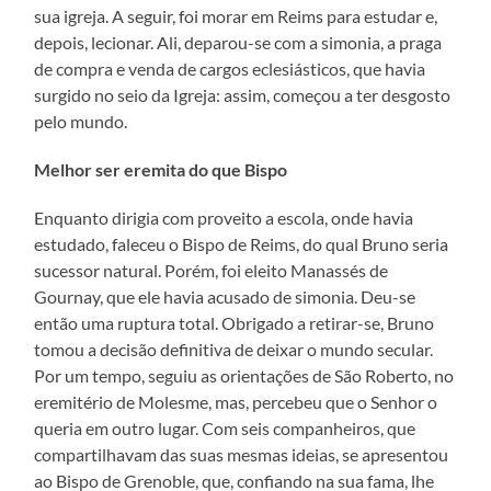
sua igreja. A seguir, foi morar em Reims para estudar e,
depois, lecionar. Ali, deparou-se com a simonia, a praga
de compra e venda de cargos eclesiásticos, que havia
surgido no seio da Igreja: assim, começou a ter desgosto
pelo mundo.
Melhor ser eremita do que Bispo
Enquanto dirigia com proveito a escola, onde havia
estudado, faleceu o Bispo de Reims, do qual Bruno seria
sucessor natural. Porém, foi eleito Manassés de
Gournay, que ele havia acusado de simonia. Deu-se
então uma ruptura total. Obrigado a retirar-se, Bruno
tomou a decisão definitiva de deixar o mundo secular.
Por um tempo, seguiu as orientações de São Roberto, no
eremitério de Molesme, mas, percebeu que o Senhor o
queria em outro lugar. Com seis companheiros, que
compartilhavam das suas mesmas ideias, se apresentou
ao Bispo de Grenoble, que, confiando na sua fama, lhe