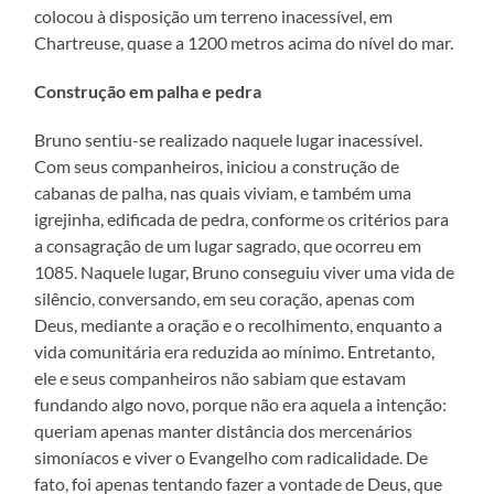
colocou à disposição um terreno inacessível, em
Chartreuse, quase a 1200 metros acima do nível do mar.
Construção em palha e pedra
Bruno sentiu-se realizado naquele lugar inacessível.
Com seus companheiros, iniciou a construção de
cabanas de palha, nas quais viviam, e também uma
igrejinha, edificada de pedra, conforme os critérios para
a consagração de um lugar sagrado, que ocorreu em
1085. Naquele lugar, Bruno conseguiu viver uma vida de
silêncio, conversando, em seu coração, apenas com
Deus, mediante a oração e o recolhimento, enquanto a
vida comunitária era reduzida ao mínimo. Entretanto,
ele e seus companheiros não sabiam que estavam
fundando algo novo, porque não era aquela a intenção:
queriam apenas manter distância dos mercenários
simoníacos e viver o Evangelho com radicalidade. De
fato, foi apenas tentando fazer a vontade de Deus, que