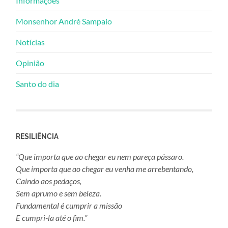
Informações
Monsenhor André Sampaio
Notícias
Opinião
Santo do dia
RESILIÊNCIA
“Que importa que ao chegar eu nem pareça pássaro.
Que importa que ao chegar eu venha me arrebentando,
Caindo aos pedaços,
Sem aprumo e sem beleza.
Fundamental é cumprir a missão
E cumpri-la até o fim.”