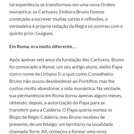
tal experiência se transformou em uma nova Ordem
monástica: os Cartuxos. Embora Bruno tivesse
começado a escrever muitas cartas e reflexões, a
verdadeira e própria redação da Regra só ocorreu com o
quinto prior, Guigues.
Em Roma, era muito diferente…
Após apenas seis anos da fundação dos Cartuxos, Bruno
foi convocado a Roma: um seu antigo aluno, eleito Papa
com o nome de Urbano II, o quis como Conselheiro.
Bruno não ousou desobedecer ao Pontífice, mas lhe
custou muito abandonar a vida monástica. Na verdade,
sua permanência em Roma durou apenas alguns meses,
obtendo, depois, a autorização do Papa para se
transferir para a Calábria. O Papa queria nomeá-lo
Bispo de Régio Calábria, mas Bruno recebeu de
presente, de um fidalgo, um território na localidade
chamada Torre. Ali, começou a formar uma nova