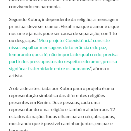
convivendo em harmonia.
Segundo Kobra, independente da religião, a mensagem
principal deve ser o amor. Ele afirma que o amor é o que
nos une e jamais pode ser causa de separação, conflito
ou desgraças. “
Meu projeto ‘Coexistência’ consiste
nisso: espalhar mensagens de tolerância e de paz,
lembrando que a fé, não importa de qual credo, precisa
partir dos pressupostos do respeito e do amor, precisa
significar fraternidade entre os humanos
“, afirma o
artista.
A obra de arte criada por Kobra para o projeto é uma
representação simbólica das diferentes religiões
presentes em Benim. Doze pessoas, cada uma
representando uma religião e também aludem aos 12
estados da nação. Todas olham para o céu, abraçadas,
mostrando que é possível caminhar juntos, em paz e
harmonia.