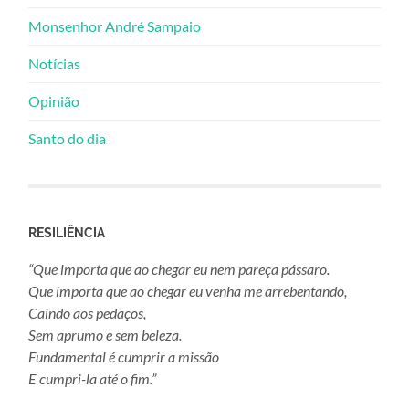
Monsenhor André Sampaio
Notícias
Opinião
Santo do dia
RESILIÊNCIA
“Que importa que ao chegar eu nem pareça pássaro.
Que importa que ao chegar eu venha me arrebentando,
Caindo aos pedaços,
Sem aprumo e sem beleza.
Fundamental é cumprir a missão
E cumpri-la até o fim.”