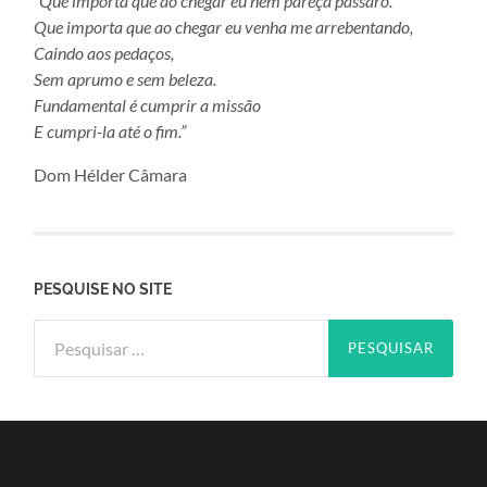
“Que importa que ao chegar eu nem pareça pássaro.
Que importa que ao chegar eu venha me arrebentando,
Caindo aos pedaços,
Sem aprumo e sem beleza.
Fundamental é cumprir a missão
E cumpri-la até o fim.”
Dom Hélder Câmara
PESQUISE NO SITE
Pesquisar
por: