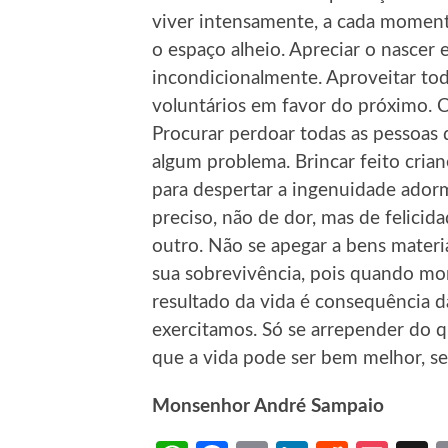
viver intensamente, a cada momento
o espaço alheio. Apreciar o nascer 
incondicionalmente. Aproveitar to
voluntários em favor do próximo. 
Procurar perdoar todas as pessoas 
algum problema. Brincar feito cria
para despertar a ingenuidade ador
preciso, não de dor, mas de felici
outro. Não se apegar a bens materia
sua sobrevivência, pois quando mo
resultado da vida é consequência d
exercitamos. Só se arrepender do qu
que a vida pode ser bem melhor, se
Monsenhor André Sampaio