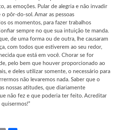
, as emoções. Pular de alegria e não invadir
e o pôr-do-sol. Amar as pessoas
dos os momentos, para fazer trabalhos
Confiar sempre no que sua intuição te manda.
que, de uma forma ou de outra, lhe causaram
nça, com todos que estiverem ao seu redor,
mecida que está em você. Chorar se for
dade, pelo bem que houver proporcionado ao
is, e deles utilizar somente, o necessário para
rrermos não levaremos nada. Saber que o
as nossas atitudes, que diariamente
e não fez e que poderia ter feito. Acreditar
 quisermos!”