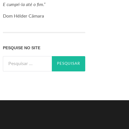
E cumpri-la até o fim.”
Dom Hélder Câmara
PESQUISE NO SITE
Pesquisar
por: