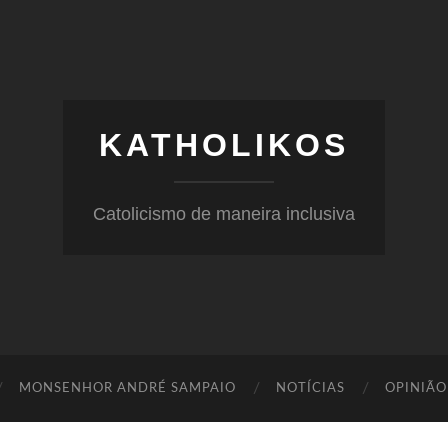
KATHOLIKOS
Catolicismo de maneira inclusiva
MONSENHOR ANDRÉ SAMPAIO
NOTÍCIAS
OPINIÃO