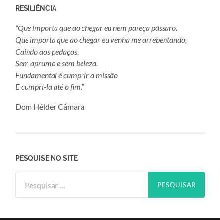
RESILIÊNCIA
“Que importa que ao chegar eu nem pareça pássaro.
Que importa que ao chegar eu venha me arrebentando,
Caindo aos pedaços,
Sem aprumo e sem beleza.
Fundamental é cumprir a missão
E cumpri-la até o fim.”
Dom Hélder Câmara
PESQUISE NO SITE
Pesquisar
por: