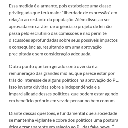
Essa medida é alarmante, pois estabelece uma classe
privilegiada que terá maior “liberdade de expressão” em
relação ao restante da população. Além disso, ao ser
aprovada em caráter de urgência, o projeto de lei não
passa pelo escrutínio das comissões e não permite
discussões aprofundadas sobre seus possíveis impactos
e consequências, resultando em uma aprovação
precipitada e sem consideração adequada.
Outro ponto que tem gerado controvérsia é a
remuneração das grandes mídias, que parece estar por
trás do interesse de alguns políticos na aprovação do PL.
Isso levanta dúvidas sobre a independência e a
imparcialidade desses políticos, que podem estar agindo
em benefício próprio em vez de pensar no bem comum.
Diante dessas questões, é fundamental que a sociedade
se mantenha vigilante e cobre dos políticos uma postura
ética e transparente em relação ao PL das fake news. É