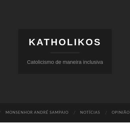
KATHOLIKOS
Catolicismo de maneira inclusiva
MONSENHOR ANDRÉ SAMPAIO
NOTÍCIAS
OPINIÃO