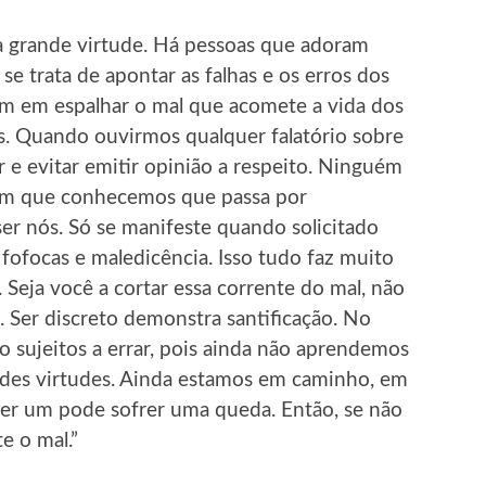
 grande virtude. Há pessoas que adoram
se trata de apontar as falhas e os erros dos
em em espalhar o mal que acomete a vida dos
s. Quando ouvirmos qualquer falatório sobre
 e evitar emitir opinião a respeito. Ninguém
uém que conhecemos que passa por
er nós. Só se manifeste quando solicitado
 fofocas e maledicência. Isso tudo faz muito
 Seja você a cortar essa corrente do mal, não
 Ser discreto demonstra santificação. No
sujeitos a errar, pois ainda não aprendemos
des virtudes. Ainda estamos em caminho, em
er um pode sofrer uma queda. Então, se não
e o mal.”