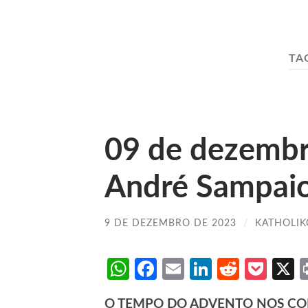
TA
09 de dezemb
André Sampai
9 DE DEZEMBRO DE 2023
/
KATHOLIK
WhatsApp
Facebook
Email
LinkedIn
Reddit
Poc
O TEMPO DO ADVENTO NOS CO