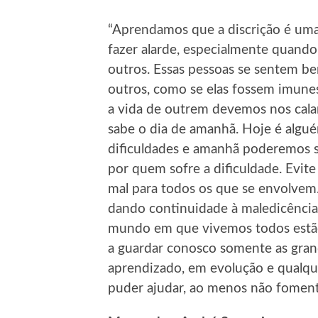
“Aprendamos que a discrição é uma
fazer alarde, especialmente quando 
outros. Essas pessoas se sentem b
outros, como se elas fossem imune
a vida de outrem devemos nos calar
sabe o dia de amanhã. Hoje é alg
dificuldades e amanhã poderemos s
por quem sofre a dificuldade. Evite
mal para todos os que se envolvem.
dando continuidade à maledicência.
mundo em que vivemos todos estão 
a guardar conosco somente as gran
aprendizado, em evolução e qualqu
puder ajudar, ao menos não foment