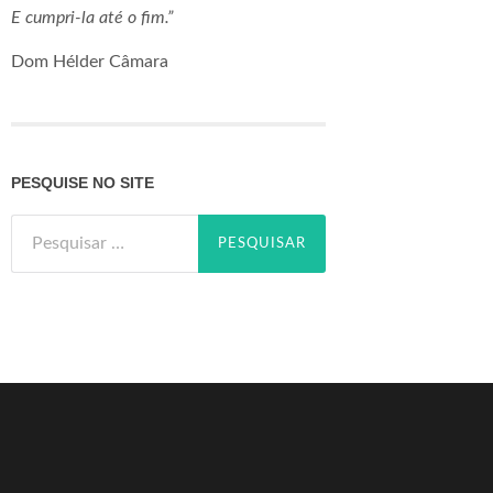
E cumpri-la até o fim.”
Dom Hélder Câmara
PESQUISE NO SITE
Pesquisar
por: